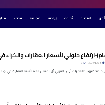
أمن
اقتصاد
ثقافة
رياضة
مجتمع
قضاء
متاب
قام)-ارتفاع جنوني لأسعار العقارات والكراء ف
3 يونيو 2026
0
ة "مبوّب" للعقارات، أنيس الغربي، أن المعدل العام لأسعار العقارات في تونس سجل ارتفاعًا بن