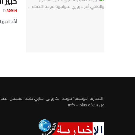
خبير 
BY
ADMIN
أكّد الخبي
“الاخبارية التونسية” موقع الكتروني اخباري جامع، مستقل، يصدر
عن شركة info – plus