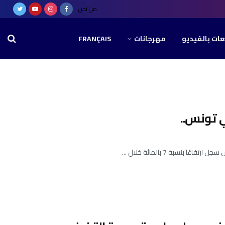
من نحن
عات بالفيديو
مهرجانات
FRANÇAIS
ي تونس..
سبة 7 بالمائة خلال ...