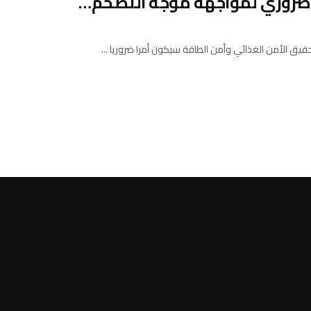
ر ضروري لمواجهة موجة التضخم…
حقيق الأمن الغذائي وأمن الطاقة سيكون أمرا ضروريا ...