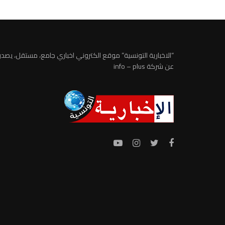
“الاخبارية التونسية” موقع الكتروني اخباري جامع، مستقل، يصدر
عن شركة info – plus