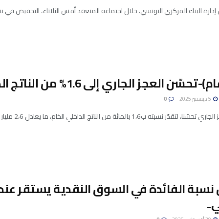
رة البنك المركزي التونسي، خلال اجتماعه المنعقد أمس الثلاثاء، التخفيض في نسبة الفائدة المديرية بـ
تحسّن العجز الجاري إلى 1.6% من الناتج الداخلي الخام..
5 ديسمبر 2025
0
ر نسبته ب1،6 بالمائة من الناتج الداخلي الخام، ما يعادل 2،6 مليار دينار في سنة 2024، ...
..