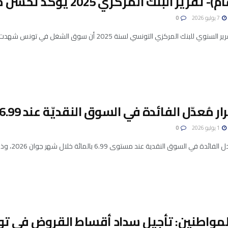
قرير البنك المركزي 2025 يؤكد تحسّن مُؤشّرات سوق الشغل..
7 يوليو 2026
0
 المركزي التونسي لسنة 2025 أن سوق الشغل في تونس شهدت تحسنًا ملحوظًا خلال العام الماضي، مدفوعة ...
 مُعدّل الفائدة في السوق النقديّة عند 6.99%..
1 يوليو 2026
0
لسوق النقدية عند مستوى 6.99 بالمائة خلال شهر جوان 2026، وذلك للشهر الخامس على التوالي، وفق ...
لمواطنين: تأجيل سداد أقساط القروض في تو