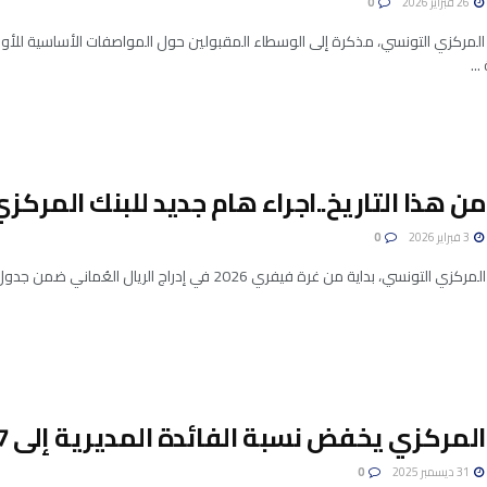
26 فبراير 2026
0
 المركزي التونسي، مذكرة إلى الوسطاء المقبولين حول المواصفات الأساسية للأوراق
..
من هذا التاريخ..اجراء هام جديد للبنك المركزي
3 فبراير 2026
0
 بداية من غرة فيفري 2026 في إدراج الريال العُماني ضمن جدول تسعيرة العملات الأجنبية مقابل الدينار ...
مركزي يخفض نسبة الفائدة المديرية إلى 7% بداية من جانفي 2026
31 ديسمبر 2025
0