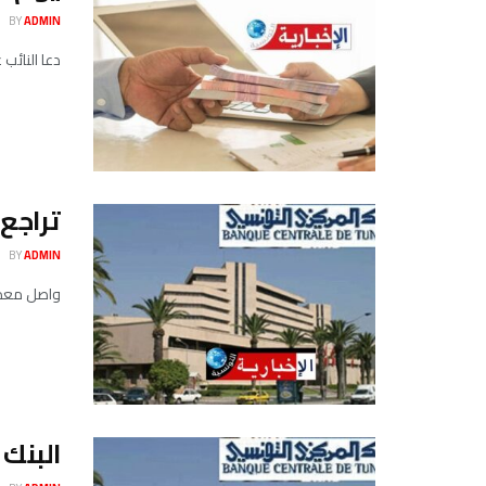
BY
ADMIN
دعا النائب عبد الجليل الهاني، ال
تراجع 
BY
ADMIN
واصل معدل نسبة الفا
البنك