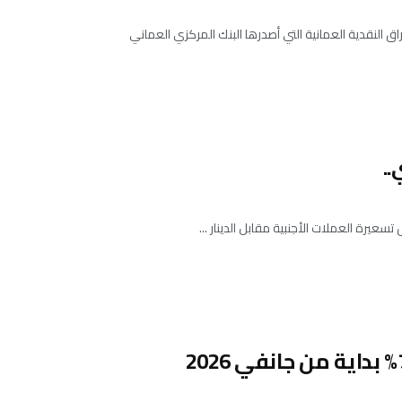
 النقدية العمانية التي أصدرها البنك المركزي العماني
..