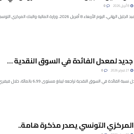
8 أبريل 2026
0
يوم الأربعاء 8 أفريل 2026، وزارة المالية والبنك المركزي التونسي إلى إصدار منشور يقضي بتأجيل ...
جديد لمعدل الفائدة في السوق النقدية …
27 فبراير 2026
0
ئدة في السوق النقدية تراجعه ليبلغ مستوى 6،99 بالمائة، خلال فيفري 2026، مقابل 7،08 بالمائة خلال جانفي ...
 المركزي التونسي يصدر مذكرة هامة..