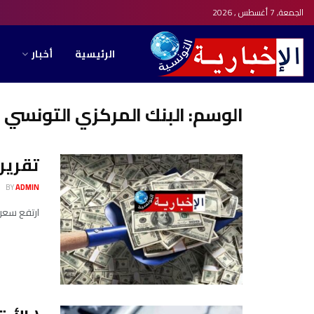
الجمعة, 7 أغسطس , 2026
الرئيسية
أخبار
الوسم:
البنك المركزي التونسي
تقرير البنك المر
BY
ADMIN
ارتفع سعر صرف الدّينار الت