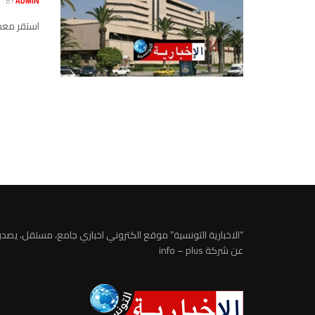
BY
ADMIN
استقر معدل نسبة الفا
“الاخبارية التونسية” موقع الكتروني اخباري جامع، مستقل، يصدر
عن شركة info – plus