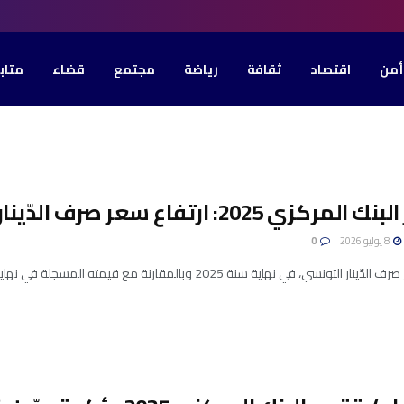
أمن
اقتصاد
ثقافة
رياضة
مجتمع
قضاء
متاب
كزي 2025: ارتفاع سعر صرف الدّينار التونسي
8 يوليو 2026
0
ونسي، في نهاية سنة 2025 وبالمقارنة مع قيمته المسجلة في نهاية عام 2024، بنسبة 9.8 ٪تجاه ...