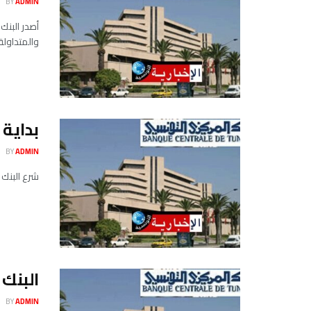
BY
ADMIN
أصدر البنك
والمتداولة .
بداية 
BY
ADMIN
شرع البنك المركزي التونسي،
البنك ال
BY
ADMIN