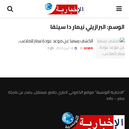
الوسم:
البرازيلي نيمار دا سيلفا
الكشف رسميا عن موعد عودة نيمار للملاعب..
ADMIN
BY
18 أبريل 2023
0
“الاخبارية التونسية” موقع الكتروني اخباري جامع، مستقل، يصدر عن شركة
info – plus