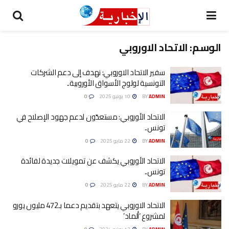
الوسم:
الاتحاد الاوروبي
سفير الاتحاد الاوروبي: نهدف إلى دعم الشركات
التونسية لولوج الأسواق الأوروبية..
ADMIN
BY
10 يونيو 2025
0
الاتحاد الأوروبي: مستعدّون لدعم جهود الإصلاح في
تونس..
ADMIN
BY
22 مايو 2025
0
الاتحاد الأوروبي يكشف عن تمويلات جديدة لفائدة
تونس..
ADMIN
BY
22 مايو 2025
0
الاتحاد الاوروبي يتعهد بتقديم دعما بـ472 مليون يورو
لمشروع ‘ألماد’