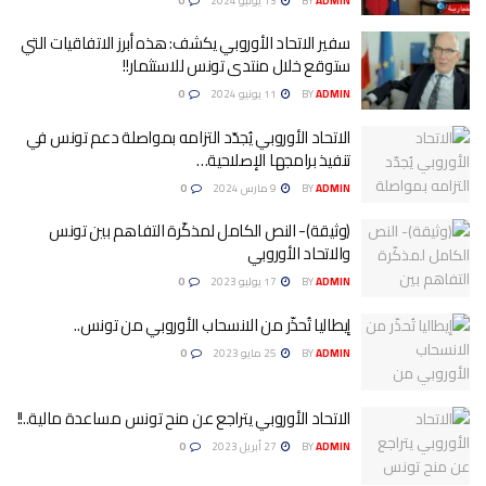
ADMIN
BY
13 يونيو 2024
0
سفير الاتحاد الأوروبي يكشف: هذه أبرز الاتفاقيات التي
ستوقع خلال منتدى تونس للاستثمار!!
ADMIN
BY
11 يونيو 2024
0
الاتحاد الأوروبي يُجدّد التزامه بمواصلة دعم تونس في
تنفيذ برامجها الإصلاحية…
ADMIN
BY
9 مارس 2024
0
(وثيقة)- النص الكامل لمذكّرة التفاهم بين تونس
والاتحاد الأوروبي
ADMIN
BY
17 يوليو 2023
0
إيطاليا تُحذّر من الانسحاب الأوروبي من تونس..
ADMIN
BY
25 مايو 2023
0
الاتحاد الأوروبي يتراجع عن منح تونس مساعدة مالية..!!
ADMIN
BY
27 أبريل 2023
0