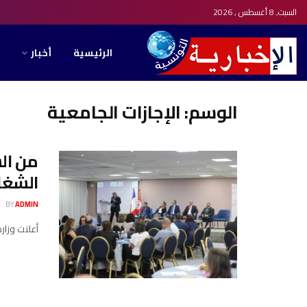
السبت, 8 أغسطس , 2026
الرئيسية
أخبار
الوسم:
الإجازات الجامعية
من ال
الشغل
BY
ADMIN
أعلنت وزارة ا