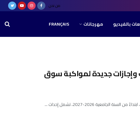
من نحن
عات بالفيديو
مهرجانات
FRANÇAIS
 وإجازات جديدة لمواكبة سوق
امعية 2026-2027، تشمل إحداث ...