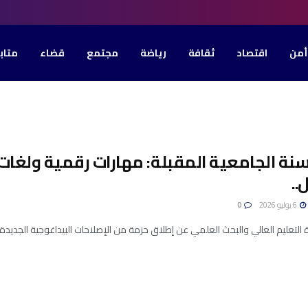
أمن
اقتصاد
ثقافة
رياضة
مجتمع
قضاء
متاب
سنة الجامعية المقبلة: مهارات رقمية ولغات
..
6 يوليو 2026
0
لتعليم العالي والبحث العلمي عن إطلاق حزمة من الإصلاحات البيداغوجية الجديدة، ابتداءً من السنة الج