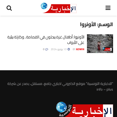
الوسم:
الأونروا
الأونروا: أطفال غزة يبحثون في القمامة.. وكارثة بيئية
على الأبواب
ADMIN
BY
13 يونيو 2024
0
“الاخبارية التونسية” موقع الكتروني اخباري جامع، مستقل، يصدر عن شركة
info – plus