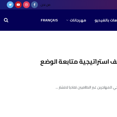
من نحن
عات بالفيديو
مهرجانات
FRANÇAIS
شف استراتيجية متابعة الوضع
مهاجرين غير النظاميين تفاديا لانتشار ...