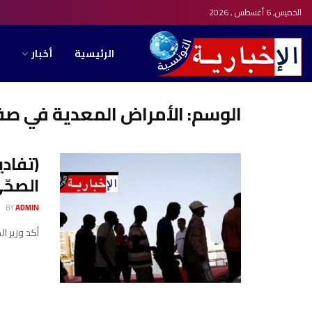
الخميس, 6 أغسطس , 2026
الرئيسية
أخبار
الوسم:
الأمراض المعدية في ص
(تفادي
الصحّ
BY
ADMIN
أكد وزير ا