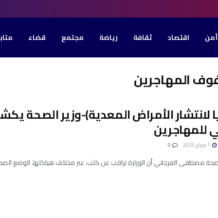
أمن
اقتصاد
ثقافة
رياضة
مجتمع
قضاء
متاب
فوف المهاجرين
ا لانتشار الأمراض المعدية)-وزير الصحة يك
ي للمهاجرين
1 فبراير 2025
0
لصحة مصطفى الفرجاني أن الوزارة تراقب عن كثب، عبر مختلف هياكلها، الوضع الصحي لل