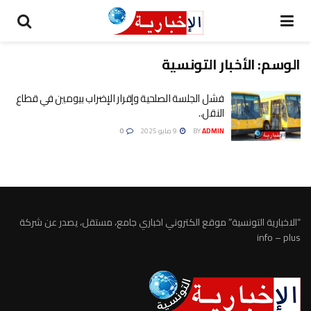
الوسم:
الأخبار التونسية
فشل الجلسة الصلحية وإقرار الإضراب بيومين في قطاع
النقل..
ADMIN
BY
9 مايو 2025
0
“الاخبارية التونسية” موقع الكتروني اخباري جامع، مستقل، يصدر عن شركة
info – plus