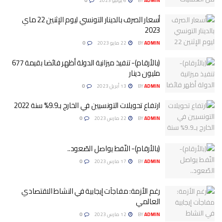
ADMIN
BY
6 يوليو 2023
0
أسعار الصرف بالدينار التونسي ليوم الإثنين 22 ماي
2023
ADMIN
BY
22 مايو 2023
0
(بالأرقام)- تنفيذ ميزانية الدولة أظهر فائضا بقيمة 677
مليون دينار
ADMIN
BY
13 أبريل 2023
0
ارتفاع تحويلات التونسيين في الخارج بـ9.9% سنة 2022
ADMIN
BY
22 مارس 2023
0
(بالأرقام)- النّفط يواصل الصّعود..
ADMIN
BY
17 مارس 2023
0
رغم الأزمة: مفاجآت إيجابية في النشاط الاقتصادي
العالمي
ADMIN
BY
12 مارس 2023
0