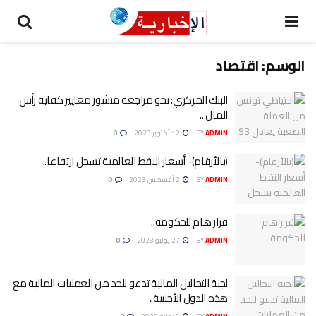
الوسم:
اقتصاد
البنك المركزي: نحو مراجعة منشور معايير كفاية رأس
المال ..
ADMIN
BY
12 أكتوبر 2023
0
(بالأرقام)- أسعار النفط العالمية تسجل ارتفاعا..
ADMIN
BY
2 أغسطس 2023
0
قرار هام للحكومة..
ADMIN
BY
27 يوليو 2023
0
لجنة التحاليل المالية تدعو للحد من العمليات المالية مع
هذه الدول الأجنبية..