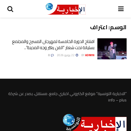
الوسم:
اعتراف
افتتاح الدورة الخامسة لمهرجان المسرح والمجتمع
بسليانة تحت شعار “الفن يغيّر وجه المدينة”..
ADMIN
BY
22 يونيو 2026
0
“الاخبارية التونسية” موقع الكتروني اخباري جامع، مستقل، يصدر عن شركة
info – plus