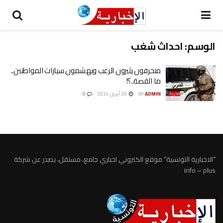
الوسم:
احداث شغب
منحرفون يثيرون الرعب ويهشمون سيارات المواطنين..
ما القصة..؟!
ADMIN
BY
29 أبريل 2024
0
“الاخبارية التونسية” موقع الكتروني اخباري جامع، مستقل، يصدر عن شركة
info – plus