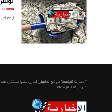
تونس ت
BY
ADMIN
ارتفع احتياطي العملة الأج
“الاخبارية التونسية” موقع الكتروني اخباري جامع، مستقل، يصدر
عن شركة info – plus