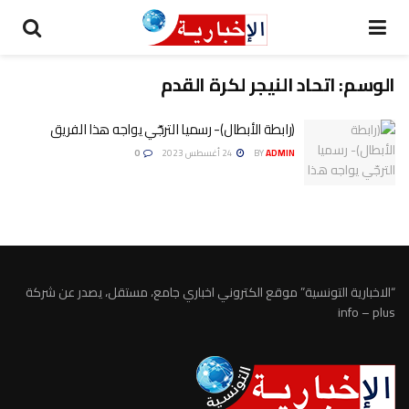
الوسم:
اتحاد النيجر لكرة القدم
(رابطة الأبطال)- رسميا الترجّي يواجه هذا الفريق
ADMIN
BY
24 أغسطس 2023
0
“الاخبارية التونسية” موقع الكتروني اخباري جامع، مستقل، يصدر عن شركة
info – plus