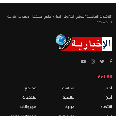
“الاخبارية التونسية” موقع الكتروني اخباري جامع، مستقل، يصدر عن شركة
info – plus
القائمة
أخبار
سياسة
مجتمع
أمن
عالمية
ملتقيات
اقتصاد
عربية
مهرجانات