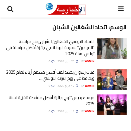
الوسم:
اتحاد الشغالين الشبان
الاتحاد التونسي للشغالين الشبان يمنح مراسلة
“الميادين” سميحة البوغانمي جائزة أفضل مراسلة في
تونس لسنة 2025
ADMIN
BY
20 مايو 2026
0
عتاب رضوان يحصد لقب أفضل مصمم أزياء لعام 2025
ويحافظ على روح التراث التونسي…
ADMIN
BY
17 مايو 2026
0
ميساء بديس تتوج بجائزة أفضل منشطة تلفزية لسنة
2025
ADMIN
BY
16 مايو 2026
0