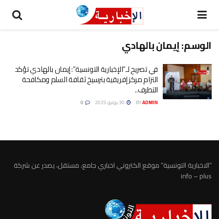
الوسم:
إيمان بالهادي
في تصريح لـ”الإخبارية التونسية”: إيمان بالهادي تؤكد
التزام مركز إفريقية بترسيخ ثقافة السلم ومكافحة
التطرف..
ADMIN
BY
30 يونيو 2025
0
“الاخبارية التونسية” موقع الكتروني اخباري جامع، مستقل، يصدر عن شركة
info – plus