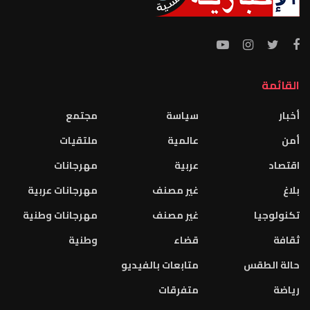
القائمة
أخبار
سياسة
مجتمع
أمن
عالمية
ملتقيات
اقتصاد
عربية
مهرجانات
بلاغ
غير مصنف
مهرجانات عربية
تكنولوجيا
غير مصنف
مهرجانات وطنية
ثقافة
قضاء
وطنية
حالة الطقس
متابعات بالفيديو
رياضة
متفرقات