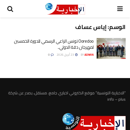
الوسم:
إياس عساف
Ooredoo تونس الراعي الرسمي للدورة الخمسين
لمهرجان دقة الدولي..
ADMIN
BY
23 أبريل 2026
0
“الاخبارية التونسية” موقع الكتروني اخباري جامع، مستقل، يصدر عن شركة
info – plus