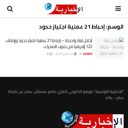
الوسم:
إحباط 21 عملية اجتياز حدود
(خلال ليلة واحدة) – إحباط 21 عملية اجتياز حدود وإيقاف
122 إفريقيا من جنوب الصحراء..
ADMIN
BY
23 فبراير 2023
0
“الاخبارية التونسية” موقع الكتروني اخباري جامع، مستقل، يصدر عن شركة
info – plus