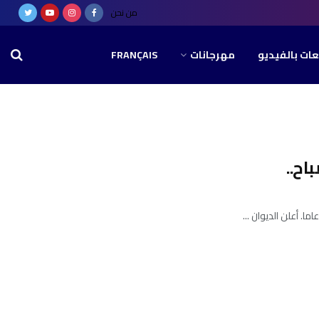
من نحن
عات بالفيديو
مهرجانات
FRANÇAIS
اح..