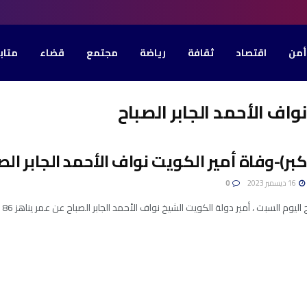
أمن
اقتصاد
ثقافة
رياضة
مجتمع
قضاء
متاب
واف الأحمد الجابر الصباح
أكبر)-وفاة أمير الكويت نواف الأحمد الجابر الصب
16 ديسمبر 2023
0
وم السبت ، أمير دولة الكويت الشيخ نواف الأحمد الجابر الصباح عن عمر يناهز 86 عاما. أعلن الديوان ...