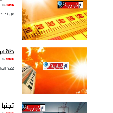
BY
ADMIN
من المنتظر
طقس ال
BY
ADMIN
تكون الحرارة ال
تجنباً لـ”السينا