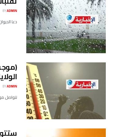
تقلبات
BY
ADMIN
دعا الديوا
الولايا
BY
ADMIN
تتواصل موج
ستتوا