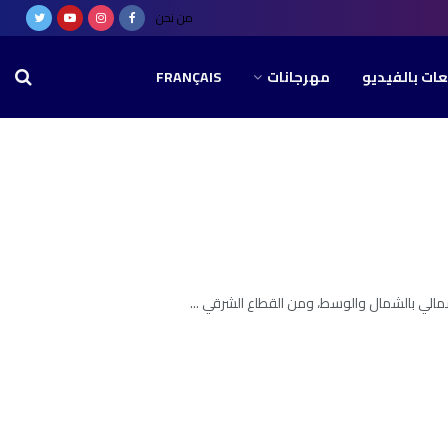
من نحن
عات بالفيديو
مهرجانات
FRANÇAIS
شمالي بالشمال والوسط، ومن القطاع الشرقي ...