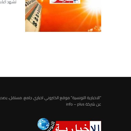
تشهد أغلب مناطق البلاد بد
“الاخبارية التونسية” موقع الكتروني اخباري جامع، مستقل، يصدر
عن شركة info – plus