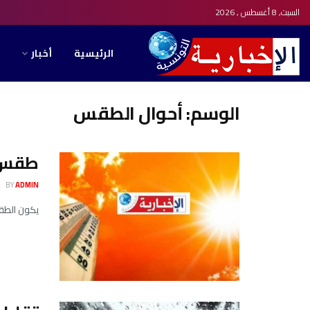
السبت, 8 أغسطس , 2026
الرئيسية
أخبار
الوسم:
أحوال الطقس
طقس ال
BY
ADMIN
يكون الطقس