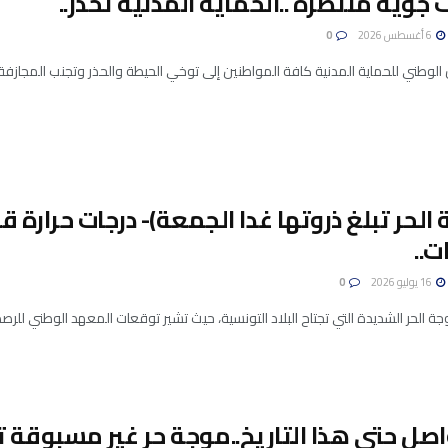
 جوية منتظرة ..الحماية المدنية تحذر..
6 أغسطس 2026
0
ن الوطني للحماية المدنية كافة المواطنين إلى توخي الحيطة والحذر وتجنب المجازفة ب
ت..
16 يوليو 2026
0
ة الحر الشديدة التي تجتاح البلاد التونسية، حيث تشير توقعات المعهد الوطني للرصد 
صل حتى هذا التاريخ..موجة حر غير مسبوقة ت