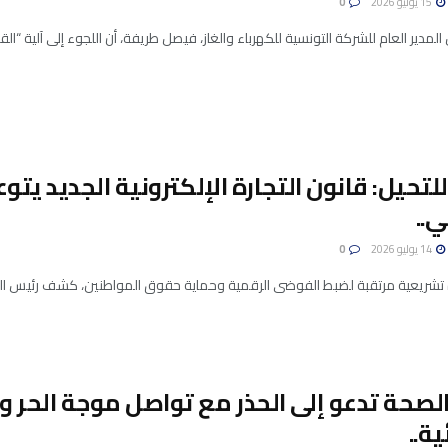
15 يوليو 2026
0
المدير العام للشركة التونسية للكهرباء والغاز، فيصل طريفة، أن اللجوء إلى آلية “القطع
 للتحيل: قانون التجارة الإلكترونية الجديد يت
..
14 يوليو 2026
0
تشريعية مرتقبة لضبط الفوضى الرقمية وحماية حقوق المواطنين، كشف رئيس المنظ
الصحة تدعو إلى الحذر مع تواصل موجة الحر 
ية..