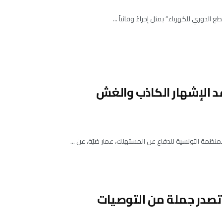
 الدوري للكهرباء” يمثل إجراءً وقائياً ...
وعد الإشهار الكاذب والغش
مة التونسية للدفاع عن المستهلك، عمار ضيّة، عن ...
وتصدر جملة من التوصيات