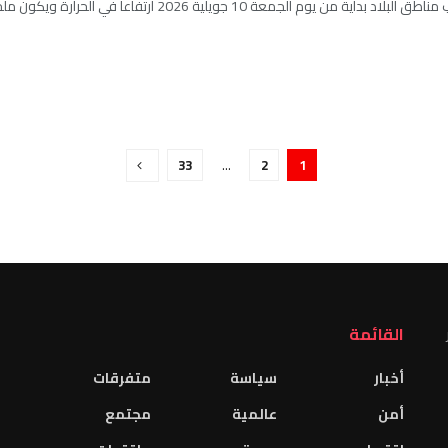
اية من يوم الجمعة 10 جويلية 2026 ارتفاعا في الحرارة ويكون ملحوظا خاصة يومي السبت 11 ...
33
…
2
1
القائمة
أخبار
سياسة
متفرقات
أمن
عالمية
مجتمع