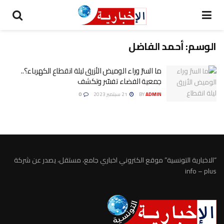
الوسم:
أحمد الفاضل
ما السرّ وراء الوميض الأزرق ليلة انقطاع الكهرباء؟..
جمعية الفضاء تفسّر وتكشف
ADMIN
BY
21 سبتمبر 2023
0
“الاخبارية التونسية” موقع الكتروني اخباري جامع، مستقل، يصدر عن شركة
info – plus