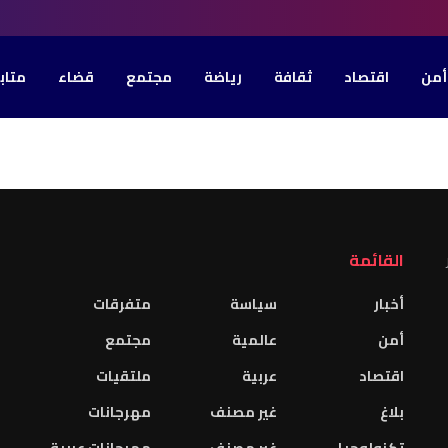
أمن
اقتصاد
ثقافة
رياضة
مجتمع
قضاء
متاب
القائمة
أخبار
سياسة
متفرقات
أمن
عالمية
مجتمع
اقتصاد
عربية
ملتقيات
بلاغ
غير مصنف
مهرجانات