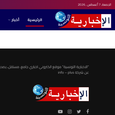
الجمعة, 7 أغسطس , 2026
الرئيسية
أخبار
الاخبارية التونسية
“الاخبارية التونسية” موقع الكتروني اخباري جامع، مستقل، يصدر
عن شركة info – plus