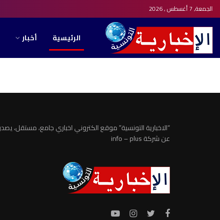
الجمعة, 7 أغسطس , 2026
الرئيسية
أخبار
الاخبارية التونسية
“الاخبارية التونسية” موقع الكتروني اخباري جامع، مستقل، يصدر
عن شركة info – plus