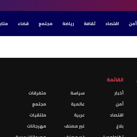
أمن
اقتصاد
ثقافة
رياضة
مجتمع
قضاء
متاب
القائمة
أخبار
سياسة
متفرقات
أمن
عالمية
مجتمع
اقتصاد
عربية
ملتقيات
بلاغ
غير مصنف
مهرجانات