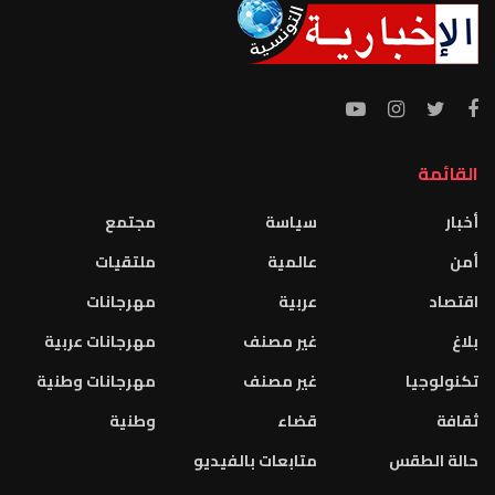
القائمة
أخبار
سياسة
مجتمع
أمن
عالمية
ملتقيات
اقتصاد
عربية
مهرجانات
بلاغ
غير مصنف
مهرجانات عربية
تكنولوجيا
غير مصنف
مهرجانات وطنية
ثقافة
قضاء
وطنية
حالة الطقس
متابعات بالفيديو