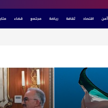
أمن
اقتصاد
ثقافة
رياضة
مجتمع
قضاء
متاب