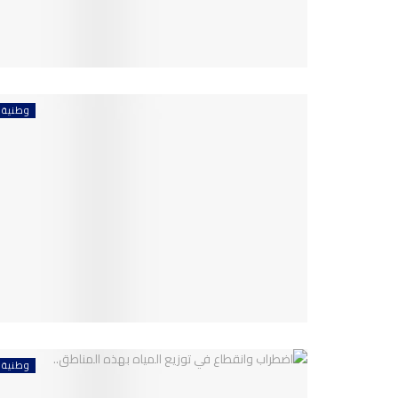
وطنية
وطنية