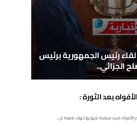
ي لقاء رئيس الجمهورية برئيس
ّلح الجزائي..
فواه بعد الثورة :
 الأفواه مجرد سياسة تنتهجها جهات معينة بل...