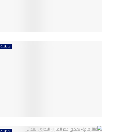
وطنية
وطنية