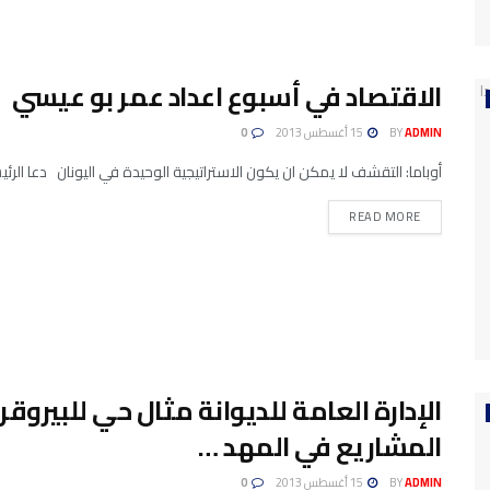
الاقتصاد في أسبوع اعداد عمر بو عيسي
ADMIN
BY
15 أغسطس 2013
0
أوباما: التقشف لا يمكن ان يكون الاستراتيجية الوحيدة في اليونان دعا الرئ
READ MORE
الإدارة العامة للديوانة مثال حي للبيروق
المشاريع في المهد …
ADMIN
BY
15 أغسطس 2013
0