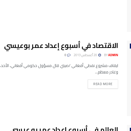
الاقتصاد في أسبوع إعداد عمر بوعيسي
ADMIN
BY
20 أغسطس 2013
0
ايقاف مشروع نفطي أفغاني /صيني قال مسؤول حكومي أفغاني، الأحد، إ
وغادر معظم...
READ MORE
العالم في أسبوع إعداد عمر بو عيسي