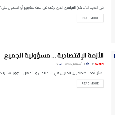
في العهد البائد كان التونسي الذي يرغب في بعث مشروع أو الحصول على ت
READ MORE
الأزمة الإقتصادية … مسؤولية الجميع
ADMIN
BY
15 أغسطس 2013
0
سئل أحد الاختصاصيين الماليين في شارع المال و الأعمال ... "وول ستريت" ع
READ MORE