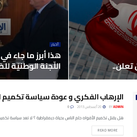
أخبار
هذا أبرز ما جاء ف
تعلن..
اللّجنة الوطنيّة للص
الإرهاب الفكري و عودة سياسة تكميم الأ
ADMIN
BY
20 أغسطس 2013
0
هل يقتل تكميم الأفواه حلم الناس بحياة ديمقراطية ؟ لا تعد سياسة تكميم
READ MORE