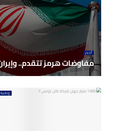
أخبار
مفاوضات هرمز تتقدم.. وإيران 
وطنية