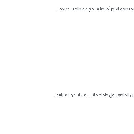
الماضي اول حاملة طائرات من انتاجها بميزانية...