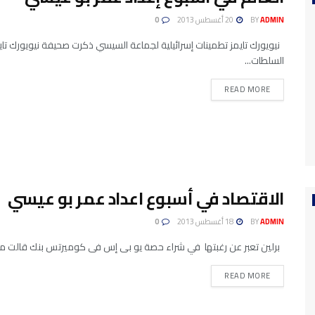
ADMIN
BY
20 أغسطس 2013
0
نيويورك تايمز تطمينات إسرائيلية لجماعة السيسي ذكرت صحيفة نيويورك تايم
السلطات...
READ MORE
الاقتصاد في أسبوع اعداد عمر بو عيسي
ADMIN
BY
18 أغسطس 2013
0
برلين تعبر عن رغبتها في شراء حصة يو بى إس فى كوميرتس بنك قالت مجل
READ MORE