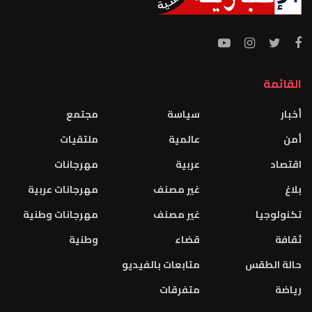
القائمة
أخبار
سياسة
مجتمع
أمن
عالمية
ملتقيات
اقتصاد
عربية
مهرجانات
بلاغ
غير مصنف
مهرجانات عربية
تكنولوجيا
غير مصنف
مهرجانات وطنية
ثقافة
قضاء
وطنية
حالة الطقس
متابعات بالفيديو
رياضة
متفرقات