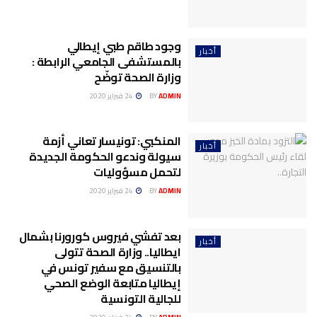
وجود طاقم طبي إيطالي
أخبار
بالمستشفى الجامعي الرابطة :
وزارة الصحة توضّح
ADMIN
BY
24 فبراير 2020
المنكبي: تونيسار تعاني أزمة
أخبار
سيولة وندعو الحكومة الجديدة
لتحمل مسؤوليات
ADMIN
BY
24 فبراير 2020
بعد تفشي فيروس كورورنا بشمال
أخبار
ايطاليا.. وزارة الصحة تتولى
بالتنسيق مع سفير تونس في
إيطاليا متابعة الوضع الصحي
للجالية التونسية