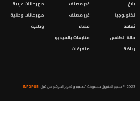
بلاغ
غير مصنف
مهرجانات عربية
تكنولوجيا
غير مصنف
مهرجانات وطنية
ثقافة
قضاء
وطنية
حالة الطقس
متابعات بالفيديو
رياضة
متفرقات
2023 © جميع الحقوق محفوظة. تصميم و تطوير الموقع من قبل:
INFOPUB