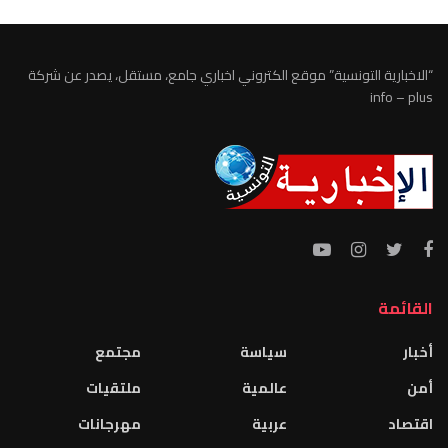
“الاخبارية التونسية” موقع الكتروني اخباري جامع، مستقل، يصدر عن شركة
info – plus
القائمة
أخبار
سياسة
مجتمع
أمن
عالمية
ملتقيات
اقتصاد
عربية
مهرجانات