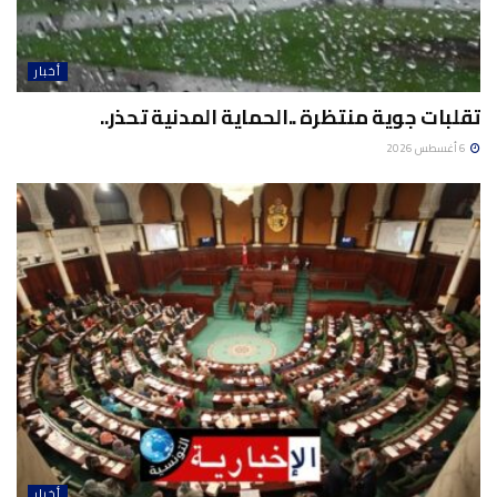
أخبار
تقلبات جوية منتظرة ..الحماية المدنية تحذر..
6 أغسطس 2026
أخبار