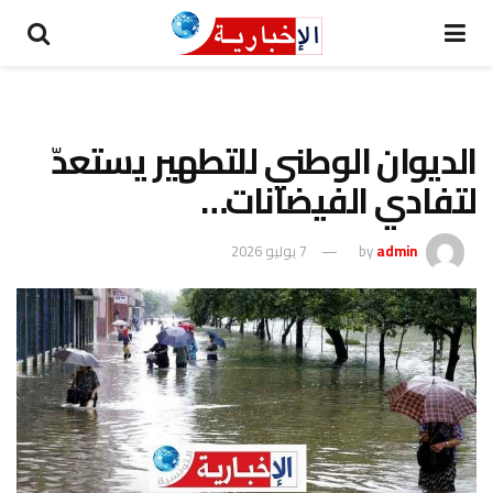
الديوان الوطني للتطهير يستعدّ
لتفادي الفيضانات…
admin
by
7 يوليو 2026