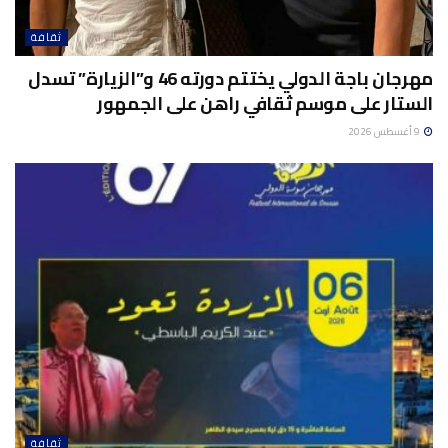
ثقافة
مهرجان باجة الدولي يختتم دورته 46 و”الزيارة” تسدل
الستار على موسم ثقافي راهن على الجمهور
9 أغسطس 2026
ثقافة