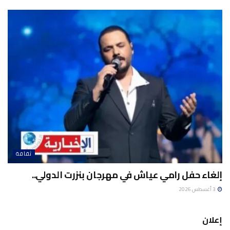
ثقافة
إلغاء حفل رامي عياش في مهرجان بنزرت الدولي..
3 أغسطس 2026
إعلان