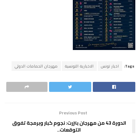
Tags:
اخبار تونس
الاخبارية التونسية
مهرجان الحمامات الدولي
Previous Post
الدورة 43 من مهرجان بنزرت: نجوم كبار وبرمجة تفوق
التوقعات..