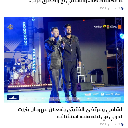
له مكانة خاصة.. والشامي أخ وصديق عزيز”..
3 أغسطس 2026
ثقافة
الشامي ومرتضى الفتيتي يشعلان مهرجان بنزرت
الدولي في ليلة فنية استثنائية
3 أغسطس 2026