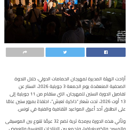
أزاحت الهيئة المديرة لمهرجان الحمامات الدولي، خلال الندوة
الصحفية المنعقدة يوم الجمعة 3 جويلية 2026، الستار عن
تفاصيل الدورة الستين للمهرجان، التي ستقام من 11 جويلية إلى
13 أوت 2026، تحت شعار “ذاكرة تعيش”، احتفاءً بمرور ستين عامًا
على انطلاق أحد أعرق المواعيد الثقافية والفنية في تونس.
وتأتي هذه الدورة ببرمجة ثرية تضم 32 عرضًا تتنوع بين الموسيقى
والمسرح والكوريغرافيا، وتجمع بين الإنتاجات التونسية والعروض