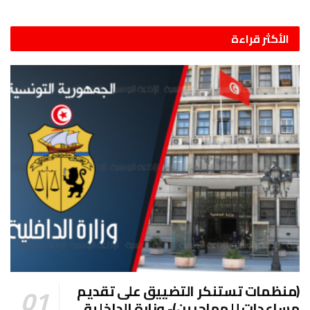
الأكثر قراءة
(منظمات تستنكر التضييق على تقديم
مساعدات للمهاجرين)- وزارة الداخلية