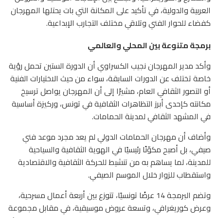
العربية والدولية، في تأكيد على المكانة التي بات يحتلها المهرجان
كفضاء للحوار الفني وتلاقي مختلف التجارب الإبداعية.
برمجة متنوعة بين المحلي والعالمي
وأكد مدير المهرجان نجيب الكسراوي أن الدورة الستين تحمل رؤية
خاصة تختلف عن الدورات السابقة، سواء من حيث الاختيارات الفنية
أو التصور الثقافي العام، مشيرًا إلى أن المهرجان يواصل ترسيخ
مكانته كإحدى أبرز التظاهرات الثقافية في تونس، وركيزة أساسية
في المشهد الثقافي لمدينة الحمامات.
وأضاف أن مهرجان الحمامات الدولي لم يعد مجرد موعد فني
صيفي، بل أصبح مكوّنًا رئيسيًا في الهوية الثقافية والسياحية
للمدينة، لما يساهم به من تنشيط للحركة الثقافية والاقتصادية
واستقطاب للزوار خلال الموسم الصيفي.
وتضم البرمجة 14 عرضًا تونسيًا، تتوزع بين أربعة أعمال مسرحية،
وعرض كوريغرافي، وتسعة عروض موسيقية، في مقابل مجموعة