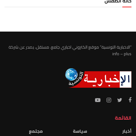
حالة الطقس
الطقس تونس
“الاخبارية التونسية” موقع الكتروني اخباري جامع، مستقل، يصدر عن شركة
info – plus
القائمة
أخبار
سياسة
مجتمع