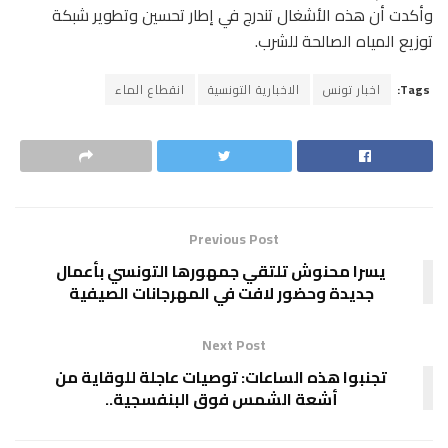
وأكدت أن هذه الأشغال تندرج في إطار تحسين وتطوير شبكة
توزيع المياه الصالحة للشرب.
Tags:
اخبار تونس
الاخبارية التونسية
انقطاع الماء
Previous Post
يسرا محنوش تلتقي جمهورها التونسي بأعمال
جديدة وحضور لافت في المهرجانات الصيفية
Next Post
تجنبوا هذه الساعات: توصيات عاجلة للوقاية من
أشعة الشمس فوق البنفسجية..