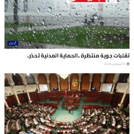
أخبار
تقلبات جوية منتظرة ..الحماية المدنية تحذر..
6 أغسطس 2026