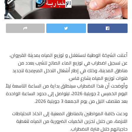
أعلنت الشركة الوطنية لاستغلال و توزيع المياه بمدينة القيروان،
عن تسجيل اضطراب في توزيع الماء الصالح للشرب بعدد من
مناطق المدينة، وذلك في إطار أشغال التدخل المبرمجة لتجديد
قنوات توزيع المياه بشارع فاس.
وأوضحت أن هذا الاضطراب سينطلق بداية من الساعة التاسعة ليلاً
اليوم الخميس 2 جويلية 2026، ليتواصل إلى حدود الساعة الواحدة
بعد منتصف الليل من يوم الجمعة 3 جويلية 2026.
ودعت كافة المواطنين بالمناطق المعنية إلى اتخاذ الاحتياطات
اللازمة، من خلال تخزين الكميات الضرورية من المياه لتغطية
حاجياتهم خلال فترة الاضطراب.