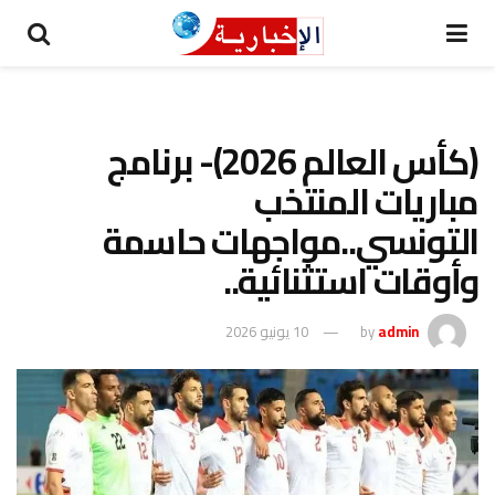
(كأس العالم 2026)- برنامج
مباريات المنتخب
التونسي..مواجهات حاسمة
وأوقات استثنائية..
admin
by
10 يونيو 2026