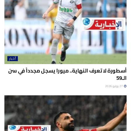
أخبار
أسطورة لا تعرف النهاية.. ميورا يسجل مجدداً في سن
الـ59
27 يوليو 2026