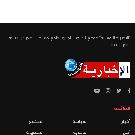
الطقس تونس
“الاخبارية التونسية” موقع الكتروني اخباري جامع، مستقل، يصدر عن شركة
info – plus
القائمة
أخبار
سياسة
مجتمع
أمن
عالمية
ملتقيات