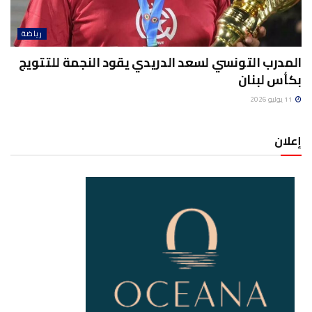
رياضة
المدرب التونسي لسعد الدريدي يقود النجمة للتتويج
بكأس لبنان
11 يوليو 2026
إعلان