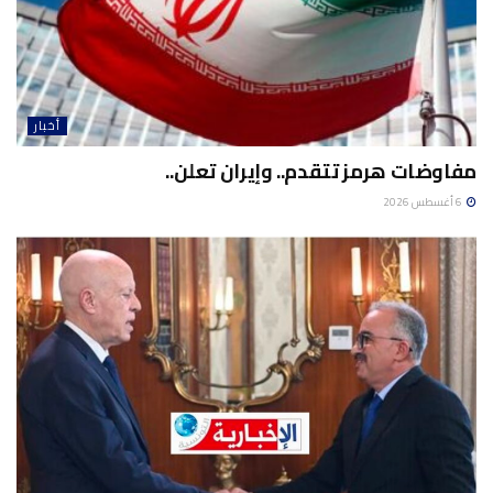
أخبار
مفاوضات هرمز تتقدم.. وإيران تعلن..
6 أغسطس 2026