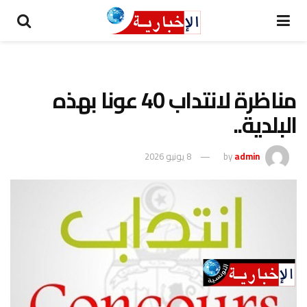
مناظرة لانتداب 40 عونا بهذه
البلدية..
admin
by
8 يونيو 2026