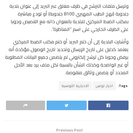
وترسل ملفات الترشح في ظرف مغلق عبر البريد إلى عنوان بلدية
جندوبة (نهج الطيب المهيري 8100 جندوبة) أو تودع مباشرة
بمكتب الضبط المركزي للبلدية بالعنوان ذاته مع التنصيص وجوبا
على الظرف الخارجي على اسم “المناظرة”.
وأشارت البلدية إلى أن ختم البريد أو ختم مكتب الضبط المركزي
يعتمد كدليل على تاريخ الإرسال وتحديد تاريخ الوصول مؤكدة أنه
يرفض وجوبا كل ترشح إلكتروني لم يتضمن جميع البيانات المطلوبة
أو غير الواضحة وكذلك الشأن بالنسبة لكل ملف يرد بعد الأجل
المحدد أو يتضمن وثائق منقوصة.
Tags:
اخبار تونس
الاخبارية التونسية
Previous Post