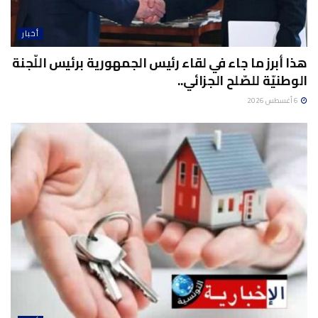
أخبار
هذا أبرز ما جاء في لقاء رئيس الجمهورية برئيس اللّجنة
الوطنيّة للصّلح الجزائي..
6 أغسطس 2026