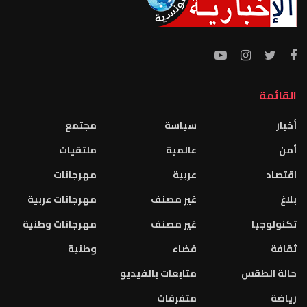
القائمة
أخبار
سياسة
مجتمع
أمن
عالمية
ملتقيات
اقتصاد
عربية
مهرجانات
بلاغ
غير مصنف
مهرجانات عربية
تكنولوجيا
غير مصنف
مهرجانات وطنية
ثقافة
قضاء
وطنية
حالة الطقس
متابعات بالفيديو
رياضة
متفرقات