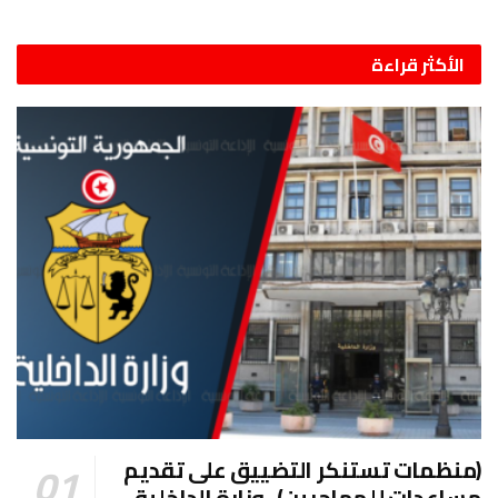
الأكثر قراءة
(منظمات تستنكر التضييق على تقديم
مساعدات للمهاجرين)- وزارة الداخلية