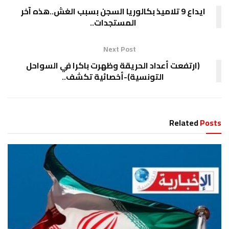
ايداع 9 تلاميذ بكالوريا السجن بسبب الغش..هذه آخر
المستجدات..
Next Post
(ارتفعت أعداد الحريقة وظهرت باكرا في السواحل
التونسية)-أخصائية تكشف..
Related
Posts