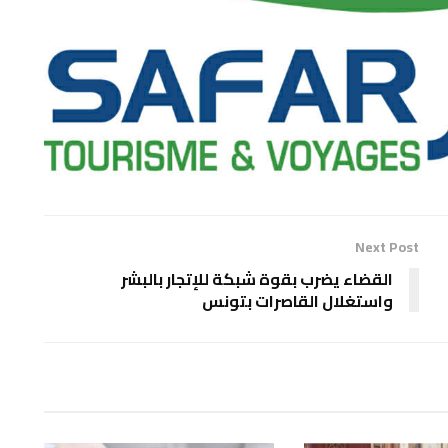
Next Post
القضاء يضرب بقوة شبكة للإتجار بالبشر
واستغلال القاصرات بتونس