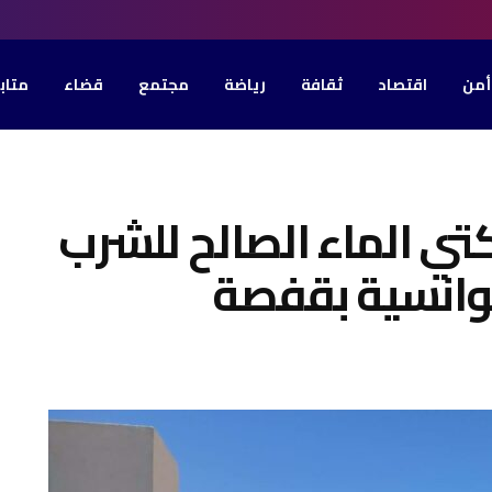
أمن
اقتصاد
ثقافة
رياضة
مجتمع
قضاء
متاب
ي الماء الصالح للشرب
عوانسية بقفصة