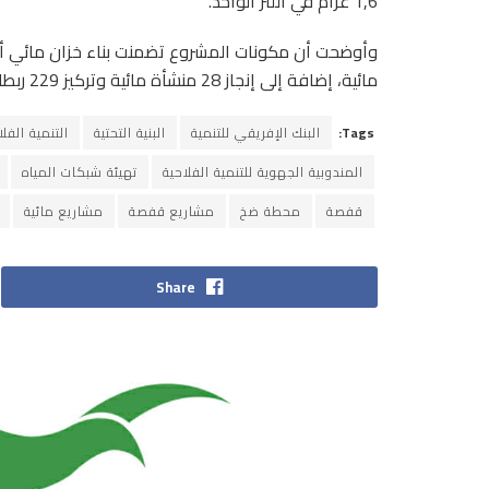
1,6 غرام في اللتر الواحد.
مائية، إضافة إلى إنجاز 28 منشأة مائية وتركيز 229 ربطا فرديا، بكلفة جملية تجاوزت 2,7 مليون دينار.
Tags:
البنك الإفريقي للتنمية
البنية التحتية
التنمية الفلا
المندوبية الجهوية للتنمية الفلاحية
تهيئة شبكات المياه
قفصة
محطة ضخ
مشاريع قفصة
مشاريع مائية
Share