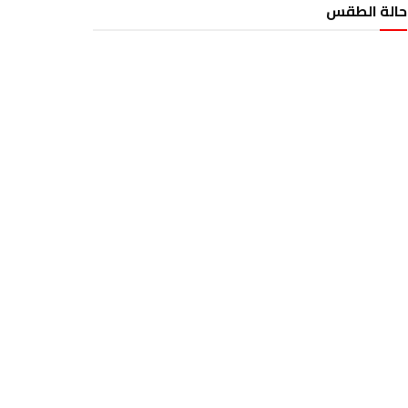
حالة الطقس
الطقس تونس