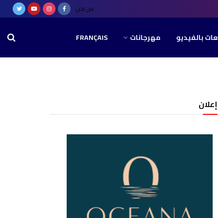
من نحن
عات بالفيديو
مهرجانات
FRANÇAIS
إعلان