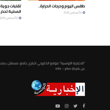
طقس اليوم ودرجات الحرارة..
تقلبات جوية 
المدنية تحذر..
6 أغسطس 2026
6 أغسطس 2026
“الاخبارية التونسية” موقع الكتروني اخباري جامع، مستقل، يصدر
عن شركة info – plus