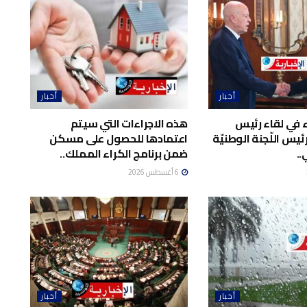
أخبار
أخبار
اء في لقاء رئيس
هذه الاجراءات التي سيتم
يس اللّجنة الوطنيّة
اعتمادها للحصول على مسكن
..
ضمن برنامج الكراء المملك..
6 أغسطس 2026
أخبار
أخبار