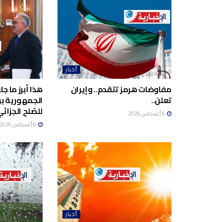
أخبار
مفاوضات هرمز تتقدم.. وإيران
هذا أبرز ما ج
تعلن..
الجمهورية برئ
للصّلح الجزائي
6 أغسطس 2026
6 أغسطس 2026
أخبار