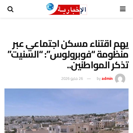
يهم اقتناء مسكن اجتماعي عبر
منظومة “فوبرولوس”: “السنيت”
تذكر المواطنين..
admin
by
26 مايو 2026