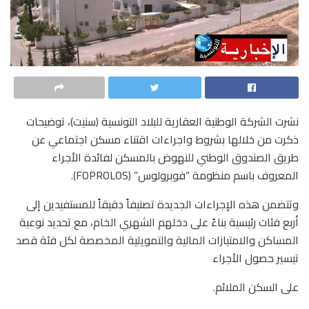
نشرت الشركة الوطنية العقارية للبلاد التونسية (سنيت)، توضيحات
ذكرت من خلالها بشروط واجراءات اقتناء مسكن اجتماعي عن
طريق الصندوق الوطني للنهوض بالمسكن لفائدة الأجراء
المعروف باسم منظومة “فوبرولوس” (FOPROLOS).
وتتضمن هذه الإجراءات الجديدة تصنيفاً دقيقاً للمستفيدين إلى
أربع فئات رئيسية بناءً على دخلهم الشهري الخام، مع تحديد نوعية
المساكن والامتيازات المالية والتمويلية المخصصة لكل فئة قصد
تيسير حصول الأجراء
على السكن الملائم.