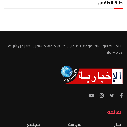
حالة الطقس
الطقس تونس
“الاخبارية التونسية” موقع الكتروني اخباري جامع، مستقل، يصدر عن شركة
info – plus
القائمة
أخبار
سياسة
مجتمع