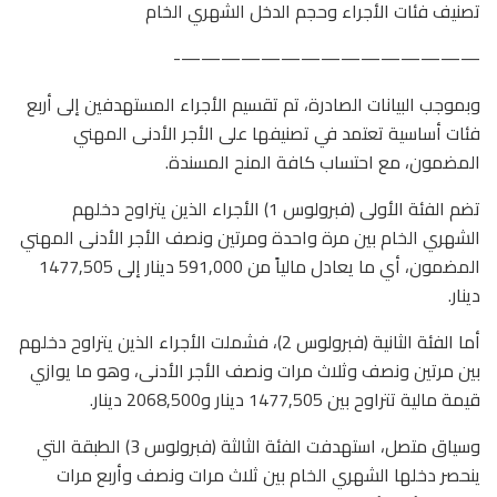
تصنيف فئات الأجراء وحجم الدخل الشهري الخام
———————————————-
وبموجب البيانات الصادرة، تم تقسيم الأجراء المستهدفين إلى أربع
فئات أساسية تعتمد في تصنيفها على الأجر الأدنى المهني
المضمون، مع احتساب كافة المنح المسندة.
تضم الفئة الأولى (فبرولوس 1) الأجراء الذين يتراوح دخلهم
الشهري الخام بين مرة واحدة ومرتين ونصف الأجر الأدنى المهني
المضمون، أي ما يعادل مالياً من 591,000 دينار إلى 1477,505
دينار.
أما الفئة الثانية (فبرولوس 2)، فشملت الأجراء الذين يتراوح دخلهم
بين مرتين ونصف وثلاث مرات ونصف الأجر الأدنى، وهو ما يوازي
قيمة مالية تتراوح بين 1477,505 دينار و2068,500 دينار.
وسياق متصل، استهدفت الفئة الثالثة (فبرولوس 3) الطبقة التي
ينحصر دخلها الشهري الخام بين ثلاث مرات ونصف وأربع مرات