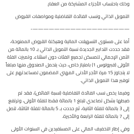
وذلك باحتساب الأجزاء المشتركة من العقار.
التمويل الذاتي ونسب الفائدة التفاضلية ومواصفات القروض
——————————————————-
أما على مستوى التسهيلات المالية وهيكلة القروض الممنوحة،
فقد حددت التدابير الجديدة نسبة التمويل الذاتي بـ 10 بالمائة من
الثمن الإجمالي للمسكن لجميع الفئات دون استثناء. وتميزت الفئة
الأولى (فبرولوس 1) بامتياز خاص، حيث يتحمل الصندوق منها مبلغاً
لا يتجاوز 15 مرة الأجر الأدنى المهني المضمون لمساعدتهم على
توفير هذا التمويل الذاتي.
وفيما يخص نسب الفائدة التفاضلية (نسبة الفائض)، فقد تم
ضبطها بشكل تصاعدي لتبلغ 1 بالمائة فقط للفئة الأولى، وترتفع
إلى 3 بالمائة للفئة الثانية، ثم حددت بـ 5 بالمائة للفئة الثالثة، لتصل
إلى 7 بالمائة للفئة الرابعة والأخيرة.
وفي إطار التخفيف المالي على المستفيدين في السنوات الأولى