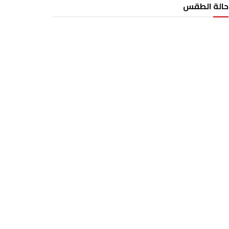
حالة الطقس
الطقس تونس