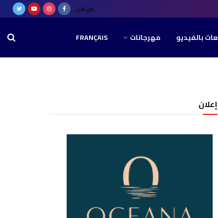
من نحن
عات بالفيديو
مهرجانات
FRANÇAIS
إعلان