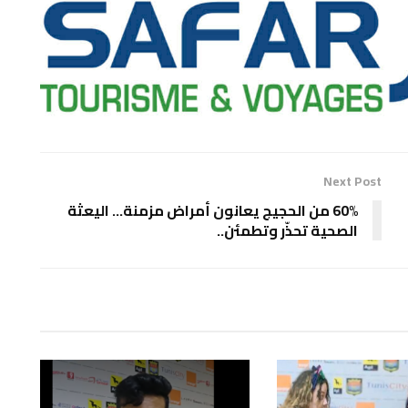
Next Post
60% من الحجيج يعانون أمراض مزمنة… اليعثة
الصحية تحذّر وتطمئن..