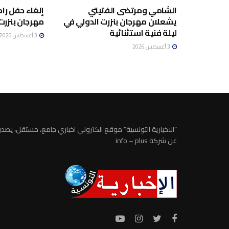
الشامي ومرتضى الفتيتي
إلغاء حفل ر
يشعلان مهرجان بنزرت الدولي في
مهرجان بنزرت 
ليلة فنية استثنائية
3 أغسطس 2026
3 أغسطس 2026
“الاخبارية التونسية” موقع الكتروني اخباري جامع، مستقل، يصدر
عن شركة info – plus