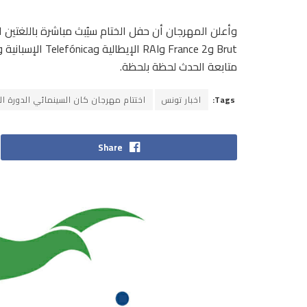
متابعة الحدث لحظة بلحظة.
Tags:
اخبار تونس
اختتام مهرجان كان السينمائي الدورة الـ79
Share