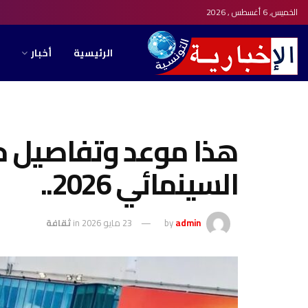
الخميس, 6 أغسطس , 2026
الرئيسية
أخبار
هذا موعد وتفاصيل ح
السينمائي 2026..
admin
by
23 مايو 2026
in
ثقافة