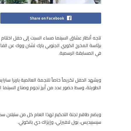
Share on Facebook
في المسابقة الرسمية.
ويشهد الحفل تكريماً خاصاً للنجمة العالمية باربرا ستراي
الطويلة، وسط حضور عدد من أبرز نجوم وصناع السينما الع
ويضم طاقم لجنة التحكيم لهذا العام كل من ستيلان سكار
سيسبيديس، بول لافيرتي، وإيزاك دي بانكولي.