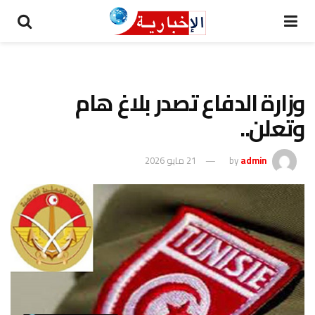
وزارة الدفاع تصدر بلاغ هام
وتعلن..
admin
by
21 مايو 2026