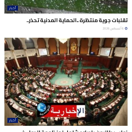
أخبار
تقلبات جوية منتظرة ..الحماية المدنية تحذر..
6 أغسطس 2026
أخبار