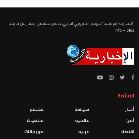
“الاخبارية التونسية” موقع الكتروني اخباري جامع، مستقل، يصدر عن شركة
info – plus
القائمة
أخبار
سياسة
مجتمع
أمن
عالمية
ملتقيات
اقتصاد
عربية
مهرجانات