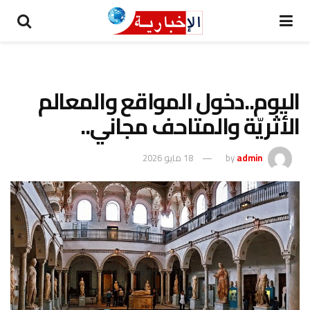
اليوم..دخول المواقع والمعالم
الأثريّة والمتاحف مجاني..
admin
by
18 مايو 2026