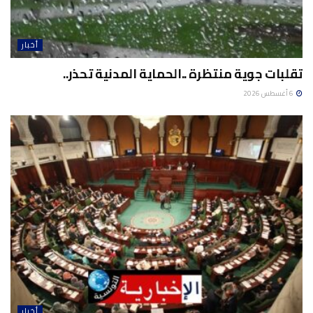
أخبار
تقلبات جوية منتظرة ..الحماية المدنية تحذر..
6 أغسطس 2026
أخبار