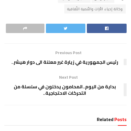
وكالة إحياء التّراث والتّنمية الثّقافية
Previous Post
رئيس الجمهورية في زيارة غير معلنة الى دوار هيشر..
Next Post
بداية من اليوم..المحامون يدخلون في سلسلة من
التحركات الاحتجاجية..
Related
Posts