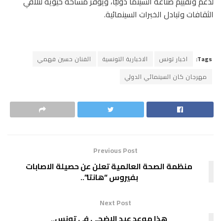
لدعم وتقييم صناعة السينما دوليًّا، ويوفر مساحة حيوية لتلاقي
الثقافات وتبادل الخبرات السينمائية.
Tags:
اخبار تونس
الاخبارية التونسية
الفنان حسين فهمي
مهرجان كان السينمائي الدولي
Previous Post
منظمة الصحة العالمية تعلن عن حصيلة الاصابات
بفيروس “هانتا”..
Next Post
هذا موعد عيد الإضحى في تونس..