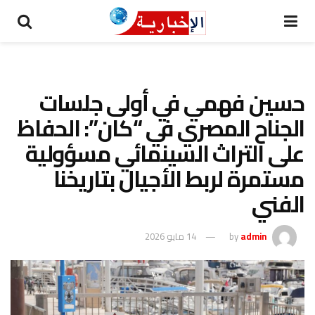
حسين فهمي في أولى جلسات
الجناح المصري في “كان”: الحفاظ
على التراث السينمائي مسؤولية
مستمرة لربط الأجيال بتاريخنا
الفني
admin
by
14 مايو 2026