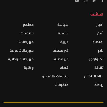
القائمة
أخبار
سياسة
مجتمع
أمن
عالمية
ملتقيات
اقتصاد
عربية
مهرجانات
بلاغ
غير مصنف
مهرجانات عربية
تكنولوجيا
غير مصنف
مهرجانات وطنية
ثقافة
قضاء
وطنية
حالة الطقس
متابعات بالفيديو
رياضة
متفرقات