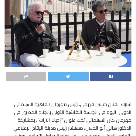
شارك الفنان حسين فهمي، رئيس مهرجان القاهرة السينمائي
الدولي، اليوم في الجلسة النقاشية الأولى بالجناح المصري في
مهرجان كان السينمائي تحت عنوان “إحياء التراث”، بمشاركة
الدكتور هاني أبو الحسن، مستشار رئيس مدينة الإنتاج الإعلامي
للتعاون الدولي، وضياء جربي من مبادرة تداول الأرشيف بتونس،