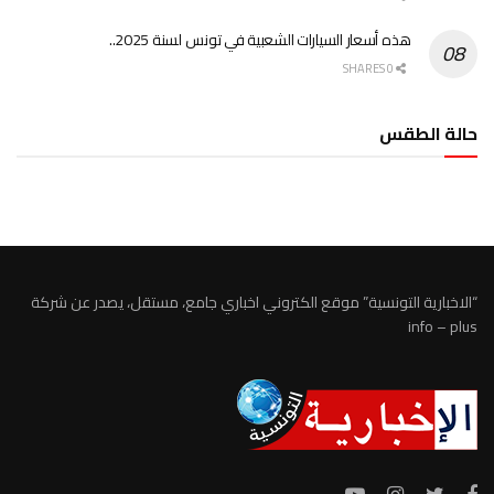
هذه أسعار السيارات الشعبية في تونس لسنة 2025..
0 SHARES
حالة الطقس
الطقس تونس
“الاخبارية التونسية” موقع الكتروني اخباري جامع، مستقل، يصدر عن شركة
info – plus