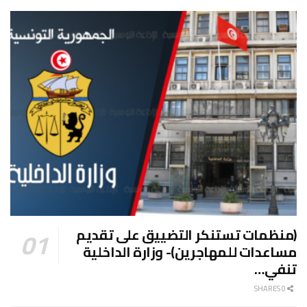
(منظمات تستنكر التضييق على تقديم
مساعدات للمهاجرين)- وزارة الداخلية
تنفي…
0 SHARES