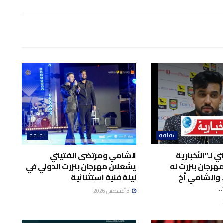
ثقافة
ثقافة
 لـ”الأخبارية
الشامي ومرتضى الفتيتي
هرجان بنزرت له
يشعلان مهرجان بنزرت الدولي في
 والشامي أخ
ليلة فنية استثنائية
.
3 أغسطس 2026