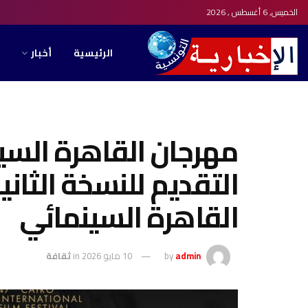
الخميس, 6 أغسطس , 2026
الرئيسية
أخبار
مهرجان القاهرة السين
التقديم للنسخة الثا
القاهرة السينمائي
admin
by
10 مايو 2026
in
ثقافة