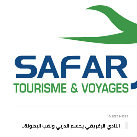
Next Post
النادي الإفريقي يحسم الدربي ولقب البطولة..