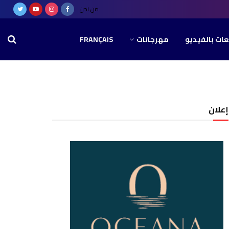
من نحن
عات بالفيديو
مهرجانات
FRANÇAIS
إعلان