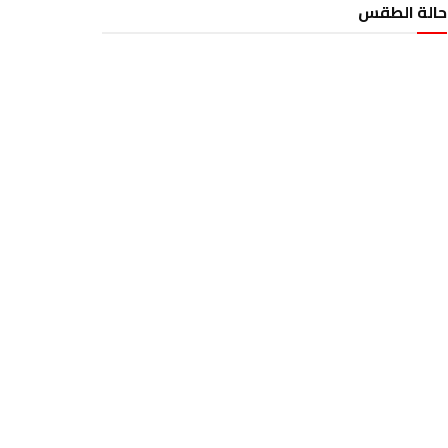
حالة الطقس
الطقس تونس