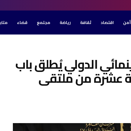
أمن
اقتصاد
ثقافة
رياضة
مجتمع
قضاء
متاب
مائي الدولي يُطلق باب
نية عشرة من ملتقى