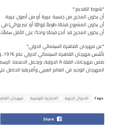
*شروط التقديم:*
أن يكون المخرج من جنسية عربية أو من أصول عربية.
أن يكون المشروع فيلمًا طويلاً (روائيًا أو غير روائي) في م
أن يكون المخرج قد أنجز فيلمًا واحدًا على الأقل سابقًا، ط
*عن مهرجان القاهرة السينمائي الدولي*
تأسّ
المهرجان الوحيد في العالم العربي وأفريقيا الحاصل عل
Tags:
الاحوال الجوية
الاخبارية التونسية
مهرجان القاهر
Share