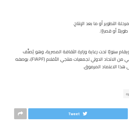
رحلة التطوير أو ما بعد الإنتاج.
ويلاً أو قصيرًا.
س مهرجان القاهرة السينمائي الدولي عام 1976، ويقام سنويًا تحت رعاية وزارة الثقافة المصرية، وهو يُصنَّف
ضمن مهرجانات الفئة A الدولية، ويحمل الاعتماد الرسمي من الاتحاد الدولي لجمعيات منتجي الأفلام (FIAPF)، بوصفه
ى هذا الاعتماد المرموق.
ه
Tweet