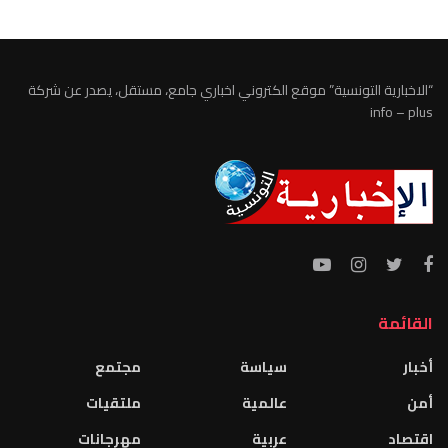
“الاخبارية التونسية” موقع الكتروني اخباري جامع، مستقل، يصدر عن شركة
info – plus
القائمة
أخبار
سياسة
مجتمع
أمن
عالمية
ملتقيات
اقتصاد
عربية
مهرجانات