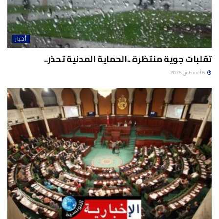
أخبار
تقلبات جوية منتظرة ..الحماية المدنية تحذر..
6 أغسطس 2026