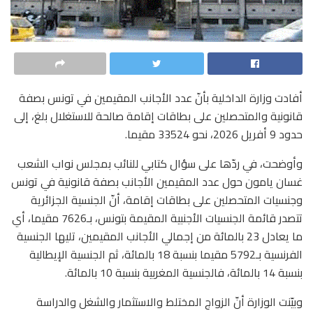
أفادت وزارة الداخلية بأنّ عدد الأجانب المقيمين في تونس بصفة
قانونية والمتحصلين على بطاقات إقامة صالحة للاستغلال بلغ، إلى
حدود 9 أفريل 2026، نحو 33524 مقيما.
وأوضحت، في ردّها على سؤال كتابي للنائب بمجلس نواب الشعب
غسان يامون حول عدد المقيمين الأجانب بصفة قانونية في تونس
وجنسيات المتحصلين على بطاقات إقامة، أنّ الجنسية الجزائرية
تتصدر قائمة الجنسيات الأجنبية المقيمة بتونس، بـ7626 مقيما، أي
ما يعادل 23 بالمائة من إجمالي الأجانب المقيمين، تليها الجنسية
الفرنسية بـ5792 مقيما بنسبة 18 بالمائة، ثم الجنسية الإيطالية
بنسبة 14 بالمائة، فالجنسية المغربية بنسبة 10 بالمائة.
وبيّنت الوزارة أنّ الزواج المختلط والاستثمار والشغل والدراسة