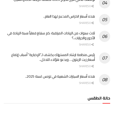
0 SHARES
هذه أسعار الكراس المدعم لهذا العام..
0 SHARES
ثلاث سنوات من الزيادات المرتقبة: كم ستبلغ فعلياً نسبة الزيادة في
الأجور والجرايات..؟
0 SHARES
رئيس منظمة ارشاد المستهلك يكشف لـ”الإخبارية” أسباب إرتفاع
أسعار زيت الزيتون… ويدعو هؤلاء للتدخل..
0 SHARES
هذه أسعار السيارات الشعبية في تونس لسنة 2025..
0 SHARES
حالة الطقس
الطقس تونس