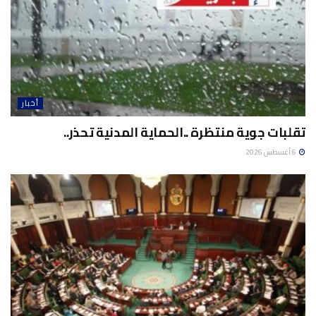
أخبار
تقلبات جوية منتظرة ..الحماية المدنية تحذر..
6 أغسطس 2026