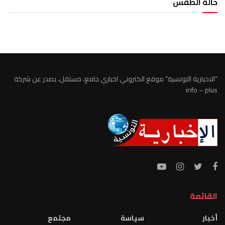
حالة الطقس
الطقس تونس
“الاخبارية التونسية” موقع الكتروني اخباري جامع، مستقل، يصدر عن شركة
info – plus
القائمة
أخبار
سياسة
مجتمع