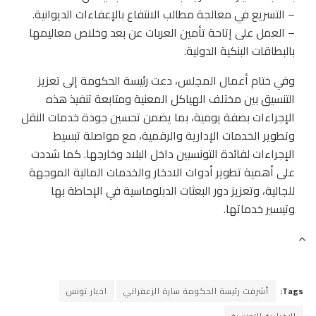
– التسريع في معالجة مطالب الانتفاع بالإعفاءات الديوانية.
– العمل على إتاحة تأمين العربات عن بعد وخلاص معاليمها
بالبطاقات البنكية الدولية.
وفي ختام أعمال المجلس، دعت رئيسة الحكومة إلى تعزيز
التنسيق بين مختلف الهياكل المعنية ومتابعة تنفيذ هذه
الإجراءات بصفة يومية، بما يضمن تحسين جودة خدمات النقل
وتطوير الخدمات الإدارية والرقمية، مع مواصلة تبسيط
الإجراءات لفائدة التونسيين داخل البلاد وخارجها. كما شددت
على أهمية تطوير أدوات الادخار والخدمات المالية الموجهة
للجالية، وتعزيز دور البعثات الدبلوماسية في الإحاطة بها
وتيسير خدماتها.
Tags:
أشرفت رئيسة الحكومة سارة الزعفراني
اخبار تونس