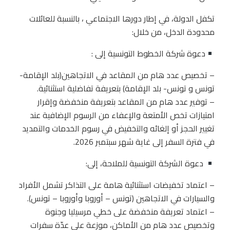
تكفل الدولة، في إطار دورها الاجتماعي ، بالنسبة للعائلات
محدودة الدخل، من خلال:
دعوة شركة الخطوط التونسية إلى :
– تخصيص عدد هام من المقاعد في الاتجاهين(بلد الإقامة-
تونس و تونس- بلد الإقامة) بتعريفة تفاضلية استثنائية.
– توفير عدد هام من المقاعد بتعريفة منخفضة وإقرار
امتيازات تخص الأمتعة والإعفاء من الرسوم الإضافية عند
تغيير الحجز أو إلغائه والتخفيض في رسوم الخدمات والتمديد
في فترة السفر إلى غاية شهر سبتمبر 2026.
دعوة الشركة التونسية للملاحة، إلى:
– اعتماد تخفيضات استثنائية هامة على التذاكر تشمل الأفراد
والسيارات في الاتجاهين (تونس – أوروبا وأوروبا – تونس).
– اعتماد تعريفة منخفضة على خطي مرسيليا وجنوة
وتخصيص عدد هام من الأماكن، موزعة على عدّة سفرات