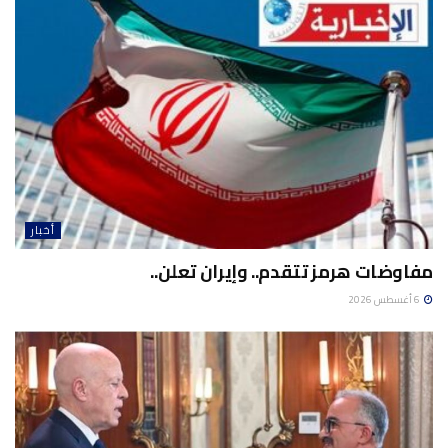
أخبار
مفاوضات هرمز تتقدم.. وإيران تعلن..
6 أغسطس 2026