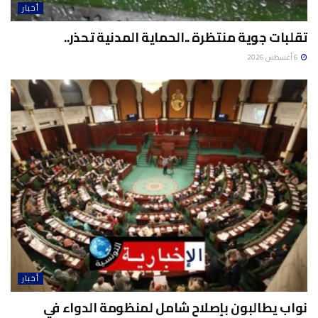
أخبار
تقلبات جوية منتظرة ..الحماية المدنية تحذر..
6 أغسطس 2026
أخبار
نواب يطالبون بإصلاح شامل لمنظومة الدواء في