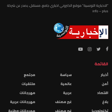
“الاخبارية التونسية” موقع الكتروني اخباري جامع، مستقل، يصدر عن شركة
info – plus
القائمة
أخبار
سياسة
مجتمع
أمن
عالمية
ملتقيات
اقتصاد
عربية
مهرجانات
بلاغ
غير مصنف
مهرجانات عربية
تكنولوجيا
غير مصنف
مهرجانات وطنية