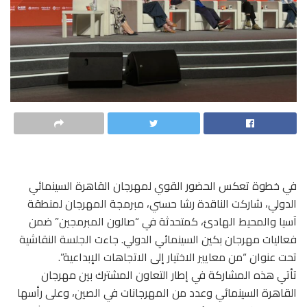
في خطوة تعكس الحضور القوي لمهرجان القاهرة السينمائي
الدولي، شاركت الناقدة رشا حسني، مبرمجة المهرجان لمنطقة
آسيا والمحيط الهادئ، كمتحدثة في “صالون المبرمجين” ضمن
فعاليات مهرجان بكين السينمائي الدولي. جاءت الجلسة النقاشية
تحت عنوان “من معايير الاختيار إلى الاتجاهات الإبداعية”.
تأتي هذه المشاركة في إطار التعاون المشترك بين مهرجان
القاهرة السينمائي وعدد من المهرجانات في الصين، وعلى رأسها