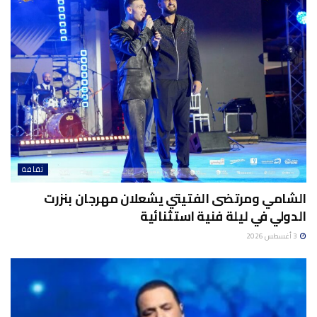
ثقافة
الشامي ومرتضى الفتيتي يشعلان مهرجان بنزرت
الدولي في ليلة فنية استثنائية
3 أغسطس 2026