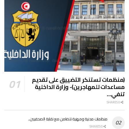
(منظمات تستنكر التضييق على تقديم
مساعدات للمهاجرين)- وزارة الداخلية
تنفي…
0 SHARES
منظمات مدنية ومهنية تتضامن مع نقابة الصحفيين..
0 SHARES