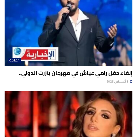
ثقافة
إلغاء حفل رامي عياش في مهرجان بنزرت الدولي..
3 أغسطس 2026