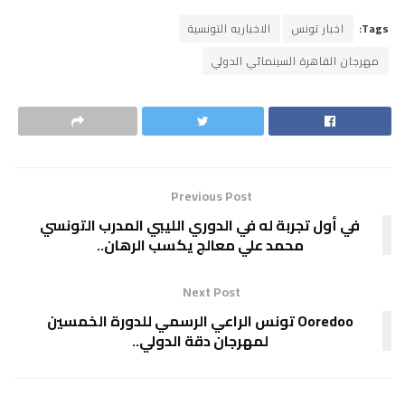
Tags:
اخبار تونس
الاخباريه التونسية
مهرجان القاهرة السينمائي الدولي
Previous Post
في أول تجربة له في الدوري الليبي المدرب التونسي
محمد علي معالج يكسب الرهان..
Next Post
Ooredoo تونس الراعي الرسمي للدورة الخمسين
لمهرجان دقة الدولي..