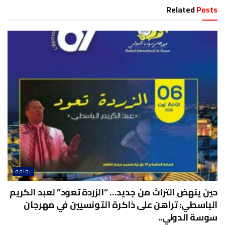
Related
Posts
ثقافة
حين ينهض التراث من جديد… “الزردة تعود” لعبد الكريم
الباسطي: تراهن على ذاكرة التونسيين في مهرجان
سوسة الدولي..