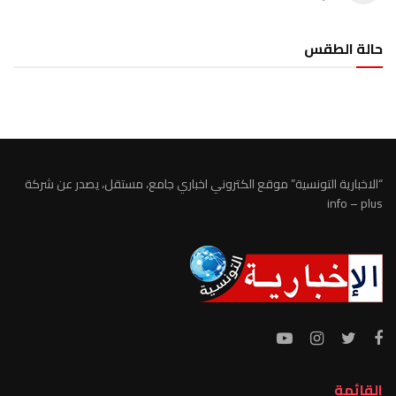
حالة الطقس
الطقس تونس
“الاخبارية التونسية” موقع الكتروني اخباري جامع، مستقل، يصدر عن شركة
info – plus
القائمة