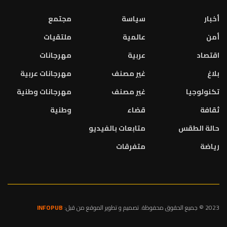
أخبار
سياسة
مجتمع
أمن
عالمية
ملتقيات
اقتصاد
عربية
مهرجانات
بلاغ
غير مصنف
مهرجانات عربية
تكنولوجيا
غير مصنف
مهرجانات وطنية
ثقافة
قضاء
وطنية
حالة الطقس
متابعات بالفيديو
رياضة
متفرقات
2023 © جميع الحقوق محفوظة. تصميم و تطوير الموقع من قبل:
INFOPUB