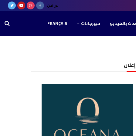
من نحن
عات بالفيديو
مهرجانات
FRANÇAIS
إعلان