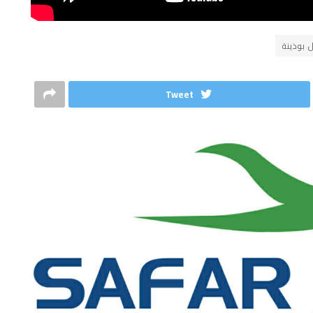
ل بوذينة
Tweet