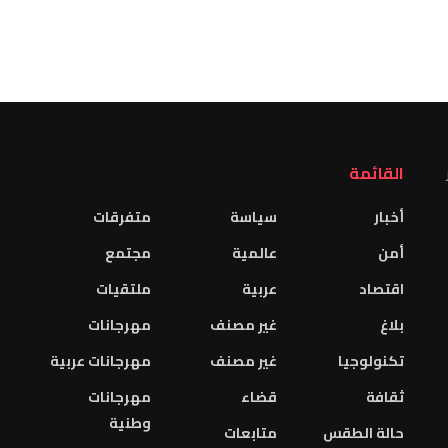
القائمة
أخبار
سياسة
متفرقات
أمن
عالمية
مجتمع
اقتصاد
عربية
ملتقيات
بلاغ
غير مصنف
مهرجانات
تكنولوجيا
غير مصنف
مهرجانات عربية
ثقافة
قضاء
مهرجانات
وطنية
حالة الطقس
متابعات