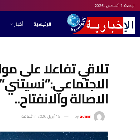
الجمعة, 7 أغسطس , 2026
الرئيسية
أخبار
تلاقي تفاعلا على مو
الاجتماعي:”نسيتني” ج
الاصالة والانفتاح..
admin
by
15 أبريل 2026
in
ثقافة