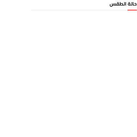
حالة الطقس
الطقس تونس