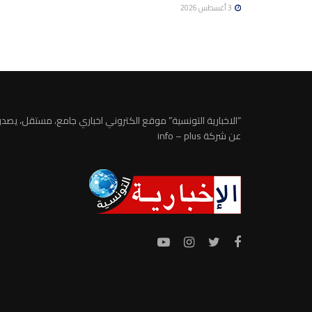
3 أغسطس 2026
“الاخبارية التونسية” موقع الكتروني اخباري جامع، مستقل، يصدر
عن شركة info – plus