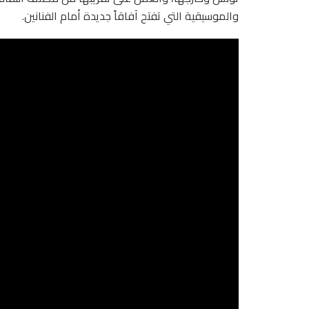
والموسيقية التي تفتح آفاقاً جديدة أمام الفنانين.