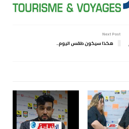
Next Post
هكذا سيكون طقس اليوم..