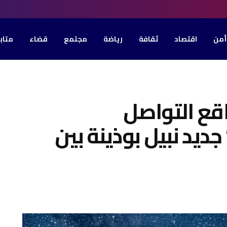
أمن
اقتصاد
ثقافة
رياضة
مجتمع
قضاء
متاب
اقع التواصل
ديد نبيل بوذينة بين