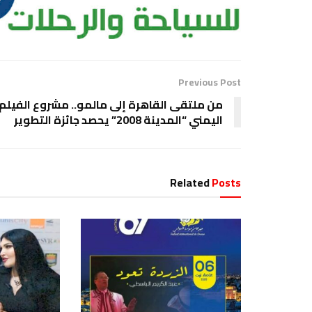
Previous Post
من ملتقى القاهرة إلى مالمو.. مشروع الفيلم
اليمني “المدينة 2008” يحصد جائزة التطوير
Related
Posts