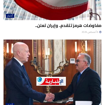
أخبار
مفاوضات هرمز تتقدم.. وإيران تعلن..
6 أغسطس 2026
أخبار