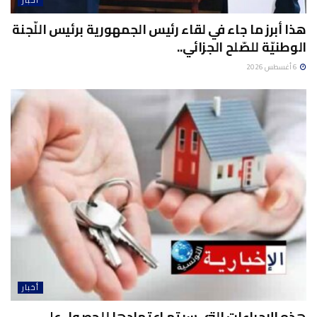
هذا أبرز ما جاء في لقاء رئيس الجمهورية برئيس اللّجنة
الوطنيّة للصّلح الجزائي..
6 أغسطس 2026
أخبار
هذه الاجراءات التي سيتم اعتمادها للحصول على