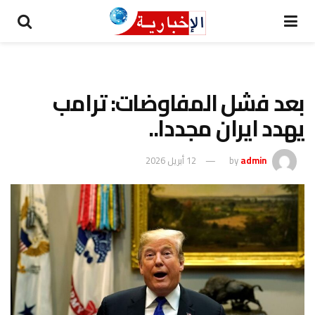
بعد فشل المفاوضات: ترامب
يهدد ايران مجددا..
admin
by
12 أبريل 2026