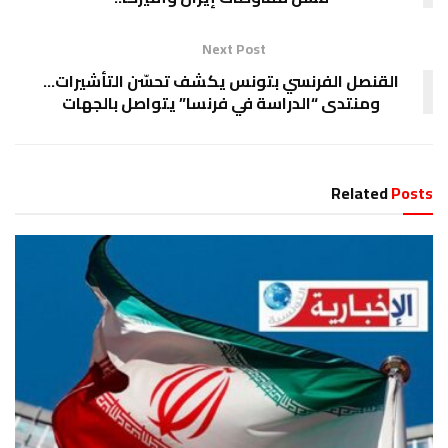
Next Post
القنصل الفرنسي بتونس يكشف تحسّن التأشيرات…
ومنتدى “الدراسة في فرنسا” يتواصل بالجهات
Related
Posts