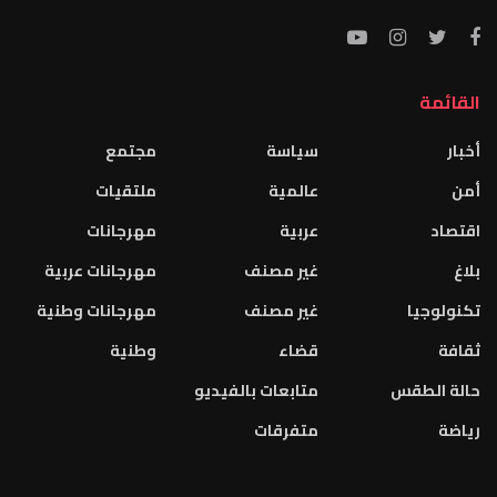
القائمة
أخبار
سياسة
مجتمع
أمن
عالمية
ملتقيات
اقتصاد
عربية
مهرجانات
بلاغ
غير مصنف
مهرجانات عربية
تكنولوجيا
غير مصنف
مهرجانات وطنية
ثقافة
قضاء
وطنية
حالة الطقس
متابعات بالفيديو
رياضة
متفرقات