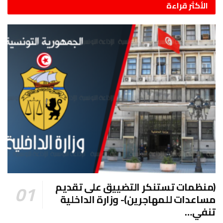
الأكثر قراءة
(منظمات تستنكر التضييق على تقديم
مساعدات للمهاجرين)- وزارة الداخلية
تنفي…