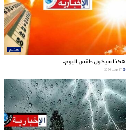
مجتمع
هكذا سيكون طقس اليوم..
27 يونيو 2026