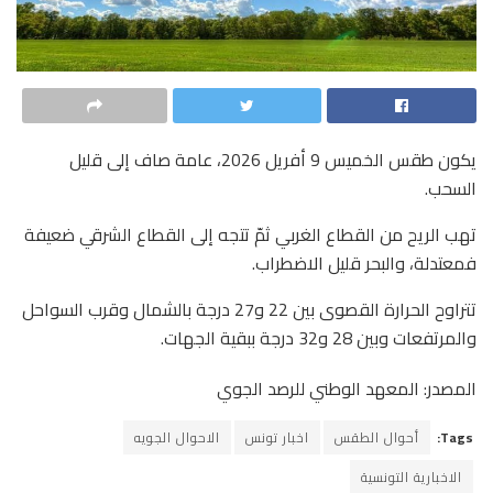
يكون طقس الخميس 9 أفريل 2026، عامة صاف إلى قليل
السحب.
تهب الريح من القطاع الغربي ثمّ تتجه إلى القطاع الشرقي ضعيفة
فمعتدلة، والبحر قليل الاضطراب.
تتراوح الحرارة القصوى بين 22 و27 درجة بالشمال وقرب السواحل
والمرتفعات وبين 28 و32 درجة ببقية الجهات.
المصدر: المعهد الوطني للرصد الجوي
Tags:
أحوال الطقس
اخبار تونس
الاحوال الجويه
الاخبارية التونسية