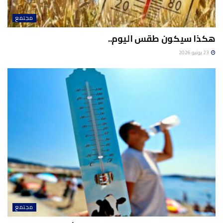
مجتمع
هكذا سيكون طقس اليوم..
23 يونيو 2026
مجتمع