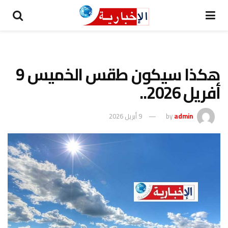
هكذا سيكون طقس الخميس 9
أفريل 2026..
admin
by
9 أبريل 2026