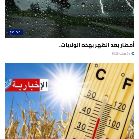
مجتمع
أمطار بعد الظهر بهذه الولايات..
24 يونيو 2026