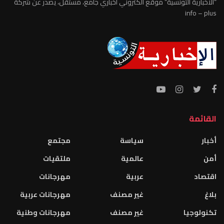
“الاخبارية التونسية” موقع الكتروني اخباري جامع، مستقل، يصدر عن شركة
info – plus
القائمة
أخبار
سياسة
مجتمع
أمن
عالمية
ملتقيات
اقتصاد
عربية
مهرجانات
بلاغ
غير مصنف
مهرجانات عربية
تكنولوجيا
غير مصنف
مهرجانات وطنية