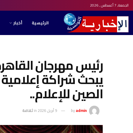
الجمعة, 7 أغسطس , 2026
الرئيسية
أخبار
رئيس مهرجان القاهرة
يبحث شراكة إعلامي
الصين للإعلام..
admin
by
9 أبريل 2026
in
ثقافة