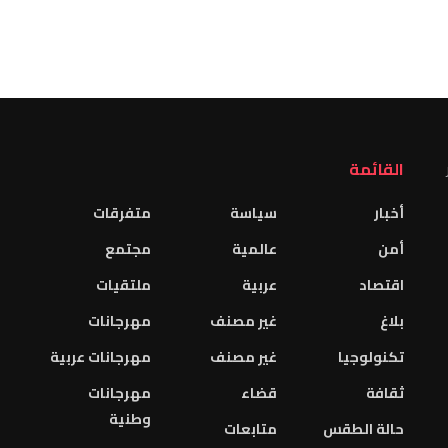
القائمة
أخبار
سياسة
متفرقات
أمن
عالمية
مجتمع
اقتصاد
عربية
ملتقيات
بلاغ
غير مصنف
مهرجانات
تكنولوجيا
غير مصنف
مهرجانات عربية
ثقافة
قضاء
مهرجانات
وطنية
حالة الطقس
متابعات