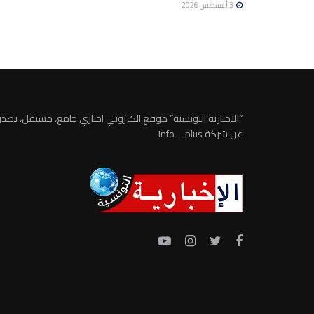
3 أغسطس 2026
“الاخبارية التونسية” موقع الكتروني اخباري جامع، مستقل، يصدر
عن شركة info – plus