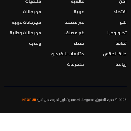
أمن
عالمية
ملتقيات
اقتصاد
عربية
مهرجانات
بلاغ
غير مصنف
مهرجانات عربية
تكنولوجيا
غير مصنف
مهرجانات وطنية
ثقافة
قضاء
وطنية
حالة الطقس
متابعات بالفيديو
رياضة
متفرقات
2023 © جميع الحقوق محفوظة. تصميم و تطوير الموقع من قبل:
INFOPUB