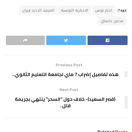
Tags:
اخبار تونس
الاخبارية التونسية
المرشد الجديد لإيران
مجتبى خامنئي
Previous Post
هذه تفاصيل إضراب 7 ماي لجامعة التعليم الثانوي..
Next Post
(قصر السعيد)- خلاف حول “السحر” ينتهي بجريمة
قتل..