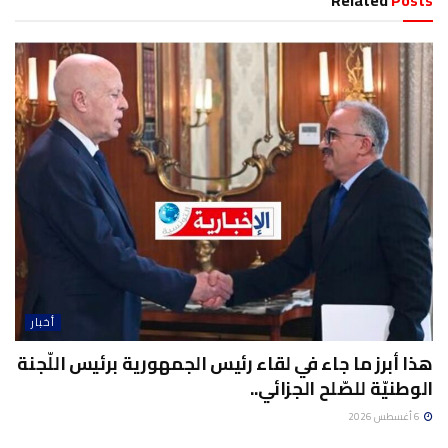
Related
Posts
أخبار
هذا أبرز ما جاء في لقاء رئيس الجمهورية برئيس اللّجنة
الوطنيّة للصّلح الجزائي..
6 أغسطس 2026