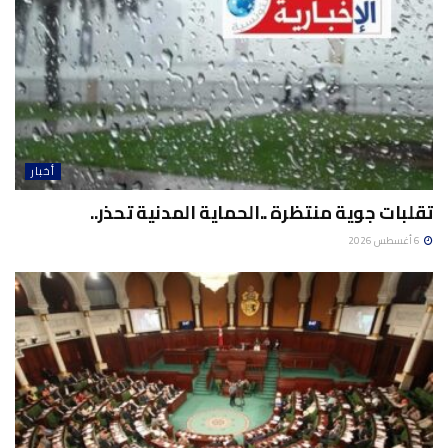
أخبار
تقلبات جوية منتظرة ..الحماية المدنية تحذر..
6 أغسطس 2026