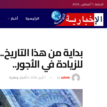
الجمعة, 7 أغسطس , 2026
الرئيسية
أخبار
بداية من هذا التاريخ.. 
للزيادة في الأجور..
admin
by
7 أبريل 2026
in
أخبار
,
وطنية