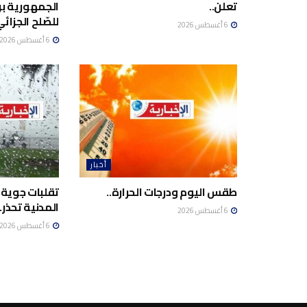
تعلن..
الجمهورية برئ
للصّلح الجزائي
6 أغسطس 2026
6 أغسطس 2026
أخبار
طقس اليوم ودرجات الحرارة..
تقلبات جوية 
المدنية تحذر..
6 أغسطس 2026
6 أغسطس 2026