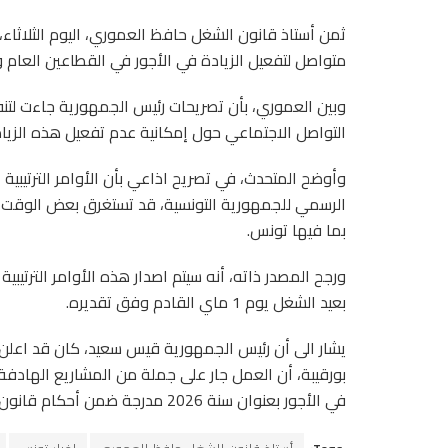
ثمن أستاذ قانون الشغل حافظ العموري، اليوم الثلاثا
متواصل لتفعيل الزيادة في الأجور في القطاعين العام والخ
وبين العموري، بأن تصريحات رئيس الجمهورية جاءت لتنف
التواصل الاجتماعي حول إمكانية عدم تفعيل هذه الزياد
وأوضح المتحدث، في تصريح اذاعي بأن الأوامر الترتيبية ا
الرسمي للجمهورية التونسية، قد تستغرق بعض الوقت وذل
بما فيها تونس.
ورجح المصدر ذاته، أنه سيتم اصدار هذه الأوامر الترتيبي
بعيد الشغل يوم 1 ماي القادم وفق تقديره.
بورقيبة، أن العمل جار على جملة من المشاريع الهادفة 
في الأجور بعنوان سنة 2026 مدرجة ضمن أحكام قانون المالية.