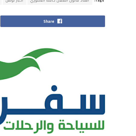
Tags:
أستاذ قانون الشغل حافظ العموري
اخبار تونس
Share