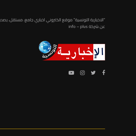
“الاخبارية التونسية” موقع الكتروني اخباري جامع، مستقل، يصدر
عن شركة info – plus