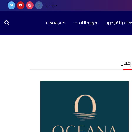
من نحن
عات بالفيديو
مهرجانات
FRANÇAIS
إعلان