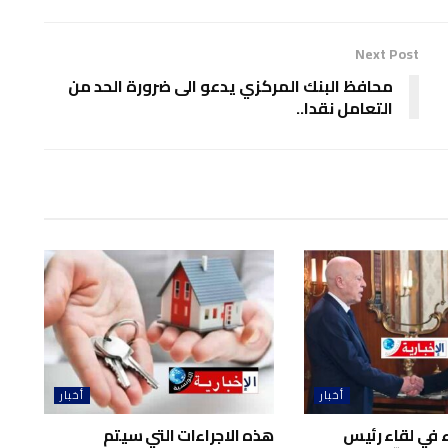
Next Post
محافظ البنك المركزي يدعو الى ضرورة الحد من
التعامل نقدا..
أخبار
أخبار
اء في لقاء رئيس
هذه الاجراءات التي سيتم