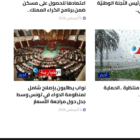
يس اللّجنة الوطنيّة
اعتمادها للحصول على مسكن
..
ضمن برنامج الكراء المملك..
6 أغسطس 2026
أخبار
أخبار
منتظرة ..الحماية
نواب يطالبون بإصلاح شامل
لمنظومة الدواء في تونس وسط
جدل حول مراجعة الأسعار
4 أغسطس 2026