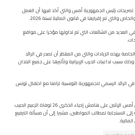
ء، تصريحات رئيس الجمهورية أمس والتي أكد فيها أن العمل
اص والتي تم إقرارها في قانون المالية لسنة 2026.
ي العديد من الشائعات التي تم تداولها مؤخرا على مواقع
ات.
لخاصة بهذه الزيادات والتي من المنتظر أن تصدر في الرائد
ك بسبب تداعيات الحرب الإيرانية وتأثيرها على جميع البلدان
ة في الرائد الرسمي للجمهورية التونسية تزامنا مع احتفال تونس
يشار الى أن رئيس الجمهورية قيس سعيد، كان قد اعلن أمس الإثنين على هامش إحياء الذكرى 26 لوفاة الزعيم الحبيب
إلى الاستجابة لمطالب المواطنين، مشيرا إلى أن مسألة الترفيع