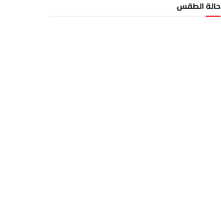
حالة الطقس
الطقس تونس