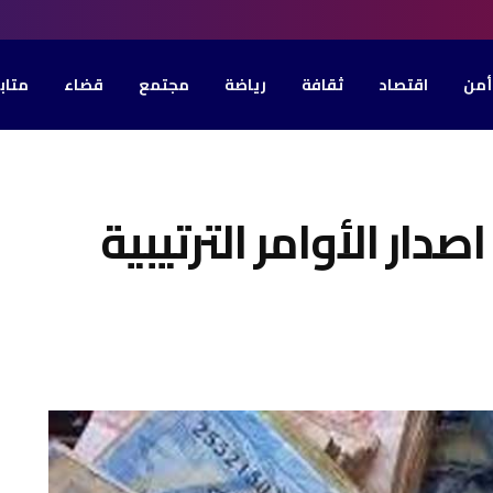
أمن
اقتصاد
ثقافة
رياضة
مجتمع
قضاء
متاب
اصدار الأوامر الترتيبية