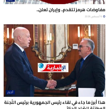
مفاوضات هرمز تتقدم.. وإيران تعلن..
6 أغسطس 2026
أخبار
هذا أبرز ما جاء في لقاء رئيس الجمهورية برئيس اللّجنة
الوطنيّة للصّلح الجزائي..