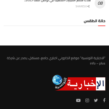
هذه أسعار السيارات الشعبية في تونس لسنة 2025..
0 SHARES
حالة الطقس
الطقس تونس
“الاخبارية التونسية” موقع الكتروني اخباري جامع، مستقل، يصدر عن شركة
info – plus