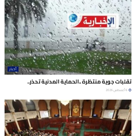
أخبار
تقلبات جوية منتظرة ..الحماية المدنية تحذر..
6 أغسطس 2026