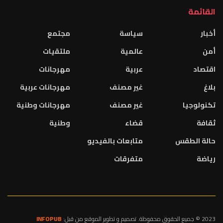
القائمة
أخبار
سياسة
مجتمع
أمن
عالمية
ملتقيات
اقتصاد
عربية
مهرجانات
بلاغ
غير مصنف
مهرجانات عربية
تكنولوجيا
غير مصنف
مهرجانات وطنية
ثقافة
قضاء
وطنية
حالة الطقس
متابعات بالفيديو
رياضة
متفرقات
2023 © جميع الحقوق محفوظة. تصميم و تطوير الموقع من قبل:
INFOPUB