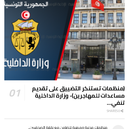
(منظمات تستنكر التضييق على تقديم
مساعدات للمهاجرين)- وزارة الداخلية
تنفي…
0 SHARES
منظمات مدنية ومهنية تتضامن مع نقابة الصحفيين..