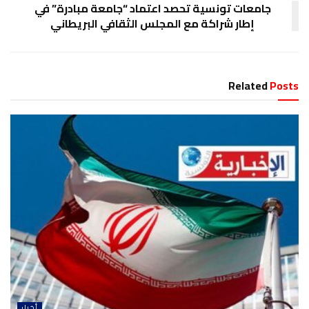
جامعات تونسية تحصد اعتماد “جامعة مبادرة” في
إطار شراكة مع المجلس الثقافي البريطاني
Related
Posts
أخبار