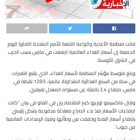
قالت منظمة ​الأغذية والزراعة التابعة للأمم ‌المتحدة (الفاو) ‌اليوم
الجمعة ‌إن أسعار الغذاء العالمية ارتفعت في مارس بسبب الحرب
في الشرق الأوسط.
وبلغ ⁠متوسط مؤشر المنظمة لأسعار الغذاء، الذي يتتبع ​التغيرات
في سلة من السلع الغذائية ⁠المتداولة عالميا، 128.5 نقطة في
مارس، ⁠بارتفاع 2.4 بالمئة عن مستواه المعدل لفيفري.
وقال ماكسيمو توريرو كبير الاقتصاديين في الفاو في بيان “كانت
ارتفاعات الأسعار ​منذ بدء الصراع معتدلة مدفوعة بشكل رئيسي
بارتفاع أسعار ‌النفط وخففت من وطأتها وفرة الإمدادات العالمية
⁠من حبوب”.