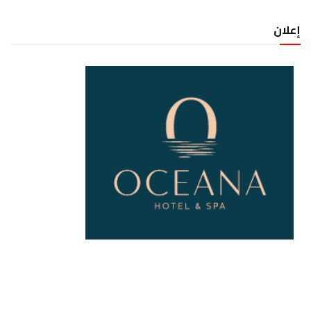
إعلان