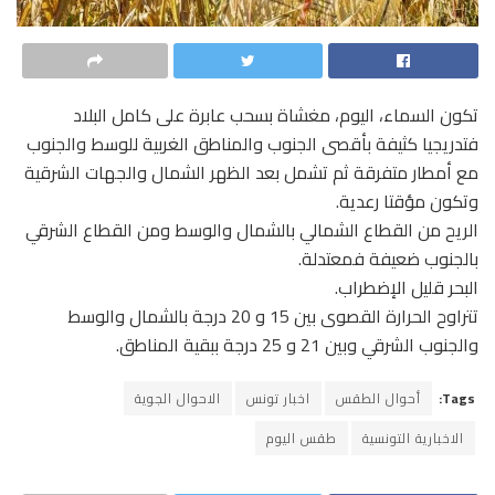
تكون السماء، اليوم، مغشاة بسحب عابرة على كامل البلاد
فتدريجيا كثيفة بأقصى الجنوب والمناطق الغربية للوسط والجنوب
مع أمطار متفرقة ثم تشمل بعد الظهر الشمال والجهات الشرقية
وتكون مؤقتا رعدية.
الريح من القطاع الشمالي بالشمال والوسط ومن القطاع الشرقي
بالجنوب ضعيفة فمعتدلة.
البحر قليل الإضطراب.
تتراوح الحرارة القصوى بين 15 و 20 درجة بالشمال والوسط
والجنوب الشرقي وبين 21 و 25 درجة ببقية المناطق.
Tags:
أحوال الطقس
اخبار تونس
الاحوال الجوية
الاخبارية التونسية
طقس اليوم