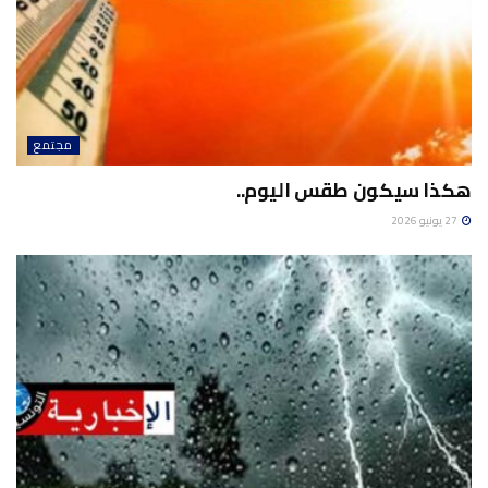
مجتمع
هكذا سيكون طقس اليوم..
27 يونيو 2026