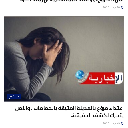
20 يونيو 2026
مجتمع
اعتداء مروّع بالمدينة العتيقة بالحمامات.. والأمن
يتحرك لكشف الحقيقة..
19 يونيو 2026