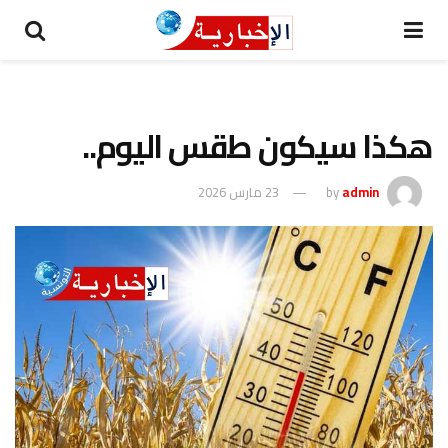
هكذا سيكون طقس اليوم..
admin
by
23 مارس 2026