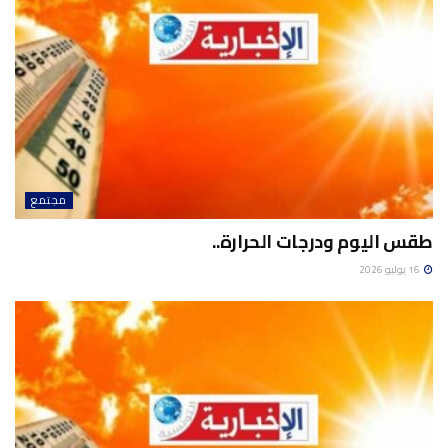
مجتمع
طقس اليوم ودرجات الحرارة..
16 يوليو 2026